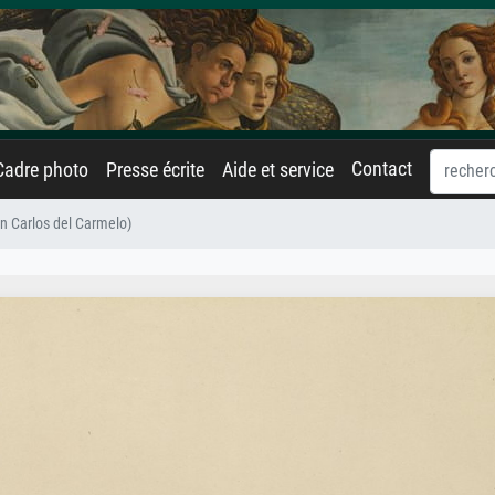
Contact
Cadre photo
Presse écrite
Aide et service
an Carlos del Carmelo)