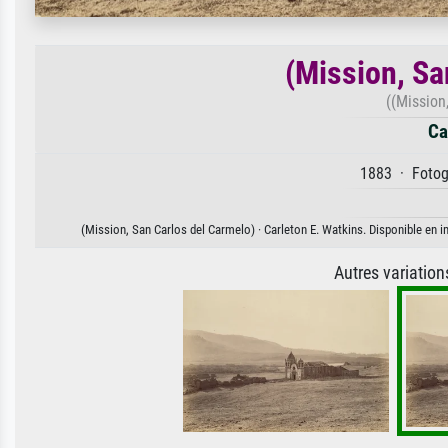
(Mission, Sa
((Mission
Ca
1883 · Fotogr
(Mission, San Carlos del Carmelo) · Carleton E. Watkins. Disponible en im
Autres variatio