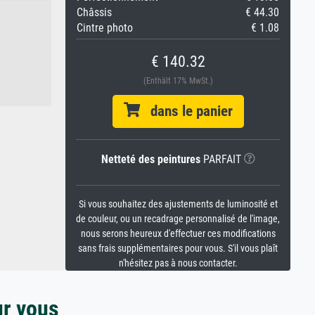
Châssis
€ 44.30
Cintre photo
€ 1.08
€ 140.32
(Enthält 17% MwSt.)
dans le panier
Netteté des peintures
PARFAIT
Si vous souhaitez des ajustements de luminosité et
de couleur, ou un recadrage personnalisé de l'image,
nous serons heureux d'effectuer ces modifications
sans frais supplémentaires pour vous. S'il vous plaît
n'hésitez pas à nous contacter.
ur vous