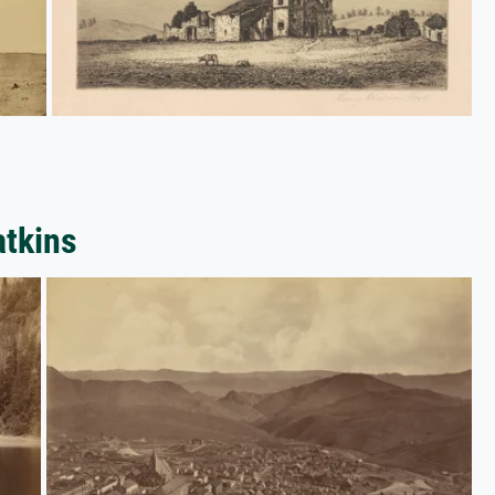
atkins