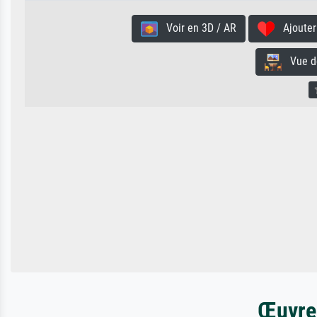
Voir en 3D / AR
Ajouter 
Vue de 
Œuvres