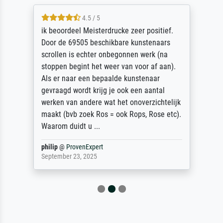
4.5 / 5
ik beoordeel Meisterdrucke zeer positief.
Door de 69505 beschikbare kunstenaars
scrollen is echter onbegonnen werk (na
stoppen begint het weer van voor af aan).
Als er naar een bepaalde kunstenaar
gevraagd wordt krijg je ook een aantal
werken van andere wat het onoverzichtelijk
maakt (bvb zoek Ros = ook Rops, Rose etc).
Waarom duidt u ...
philip
@
ProvenExpert
September 23, 2025