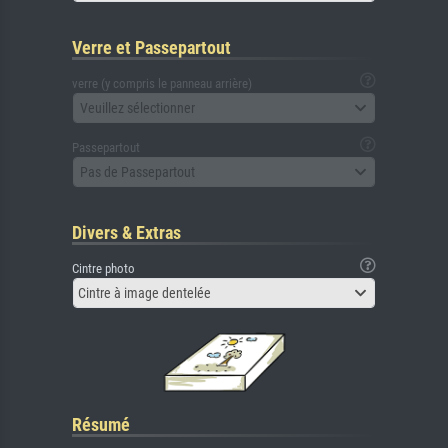
Verre et Passepartout
verre (y compris le panneau arrière)
Veuillez sélectionner
Passepartout
Pas de Passepartout
Divers & Extras
Cintre photo
Cintre à image dentelée
Résumé