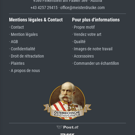
9586 Finkenstein am Faaker See · Austria
+43 4257 29415 · office@meisterdrucke.com
Mentions légales & Contact
Pour plus d'informations
· Contact
· Propre motif
· Mention légales
· Vendez votre art
· AGB
· Qualité
· Confidentialité
· Images de notre travail
· Droit de rétractation
· Accessoires
· Plaintes
· Commander un échantillon
· A propos de nous