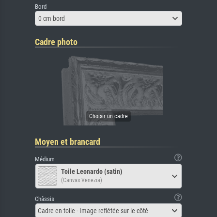
Bord
0 cm bord
Cadre photo
Moyen et brancard
Médium
Toile Leonardo (satin)
(Canvas Venezia)
Châssis
Cadre en toile - Image reflétée sur le côté