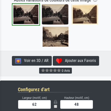
Autres variations de couleurs de cette image
Voir en 3D / AR
Ajouter aux Favoris
0 Avis
Configurez d'art
Largeur (motif, cm)
Hauteur (motif, cm)