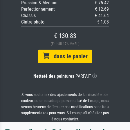
Pression & Médium
€ 75.42
Perfectionnement
€ 12.69
Châssis
€ 41.64
Cintre photo
€ 1.08
€ 130.83
(Enthält 17% MwSt.)
dans le panier
Netteté des peintures
PARFAIT
Si vous souhaitez des ajustements de luminosité et de
couleur, ou un recadrage personnalisé de l'image, nous
serons heureux d'effectuer ces modifications sans frais
supplémentaires pour vous. S'il vous plaît n'hésitez pas
à nous contacter.