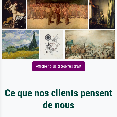
Afficher plus d'œuvres d'art
Ce que nos clients pensent
de nous