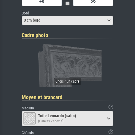
Bord
0 cm bord
Cadre photo
Moyen et brancard
Médium
Toile Leonardo (satin)
(Canvas Venezia)
Châssis