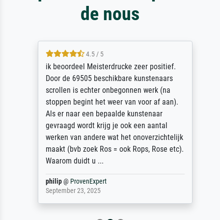
de nous
4.5 / 5
ik beoordeel Meisterdrucke zeer positief.
Door de 69505 beschikbare kunstenaars
scrollen is echter onbegonnen werk (na
stoppen begint het weer van voor af aan).
Als er naar een bepaalde kunstenaar
gevraagd wordt krijg je ook een aantal
werken van andere wat het onoverzichtelijk
maakt (bvb zoek Ros = ook Rops, Rose etc).
Waarom duidt u ...
philip
@
ProvenExpert
September 23, 2025