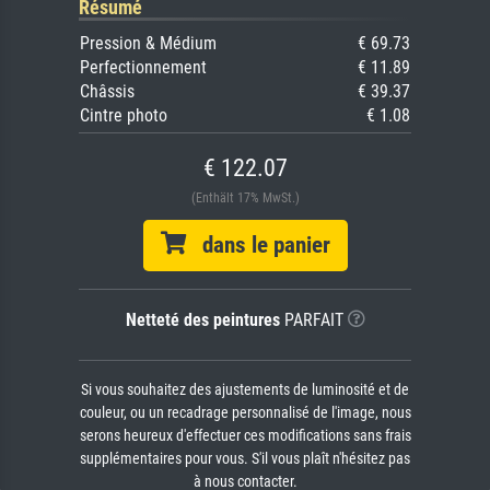
Résumé
Pression & Médium
€ 69.73
Perfectionnement
€ 11.89
Châssis
€ 39.37
Cintre photo
€ 1.08
€ 122.07
(Enthält 17% MwSt.)
dans le panier
Netteté des peintures
PARFAIT
Si vous souhaitez des ajustements de luminosité et de
couleur, ou un recadrage personnalisé de l'image, nous
serons heureux d'effectuer ces modifications sans frais
supplémentaires pour vous. S'il vous plaît n'hésitez pas
à nous contacter.