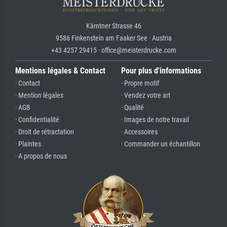
Kärntner Strasse 46
9586 Finkenstein am Faaker See · Austria
+43 4257 29415 · office@meisterdrucke.com
Mentions légales & Contact
Pour plus d'informations
· Contact
· Propre motif
· Mention légales
· Vendez votre art
· AGB
· Qualité
· Confidentialité
· Images de notre travail
· Droit de rétractation
· Accessoires
· Plaintes
· Commander un échantillon
· A propos de nous