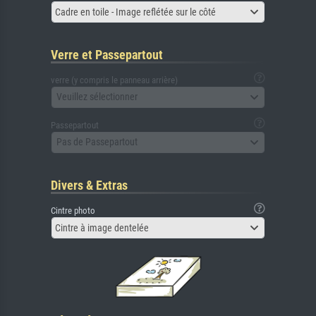
Cadre en toile - Image reflétée sur le côté
Verre et Passepartout
verre (y compris le panneau arrière)
Veuillez sélectionner
Passepartout
Pas de Passepartout
Divers & Extras
Cintre photo
Cintre à image dentelée