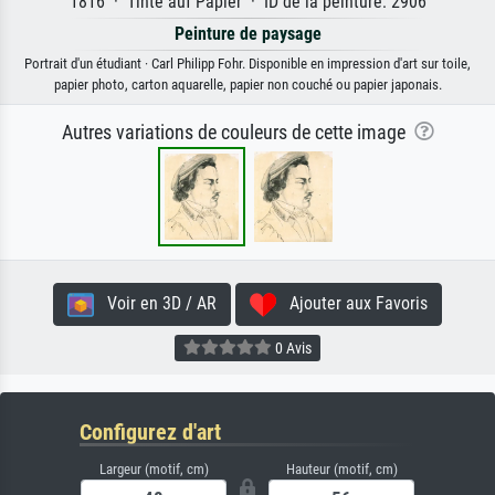
1816 · Tinte auf Papier · ID de la peinture: 2906
Peinture de paysage
Portrait d'un étudiant · Carl Philipp Fohr. Disponible en impression d'art sur toile,
papier photo, carton aquarelle, papier non couché ou papier japonais.
Autres variations de couleurs de cette image
Voir en 3D / AR
Ajouter aux Favoris
0 Avis
Configurez d'art
Largeur (motif, cm)
Hauteur (motif, cm)