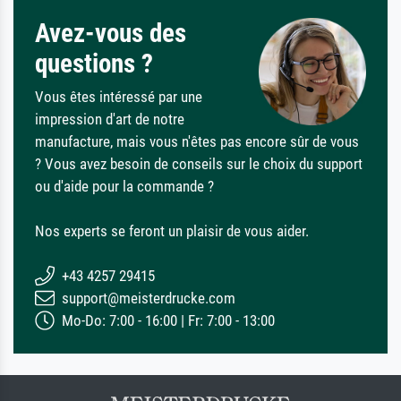
Avez-vous des
questions ?
Vous êtes intéressé par une
impression d'art de notre
manufacture, mais vous n'êtes pas encore sûr de vous
? Vous avez besoin de conseils sur le choix du support
ou d'aide pour la commande ?
Nos experts se feront un plaisir de vous aider.
+43 4257 29415
support@meisterdrucke.com
Mo-Do: 7:00 - 16:00 | Fr: 7:00 - 13:00