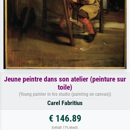
Jeune peintre dans son atelier (peinture sur
toile)
(Young painter in his studio (painting on canvas))
Carel Fabritius
€ 146.89
Enthält 17% MwSt.