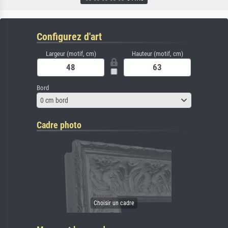
Configurez d'art
Largeur (motif, cm)
Hauteur (motif, cm)
Bord
0 cm bord
Cadre photo