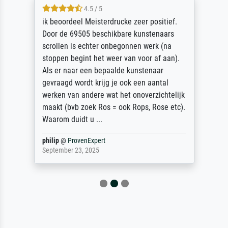
4.5 / 5
ik beoordeel Meisterdrucke zeer positief.
Door de 69505 beschikbare kunstenaars
scrollen is echter onbegonnen werk (na
stoppen begint het weer van voor af aan).
Als er naar een bepaalde kunstenaar
gevraagd wordt krijg je ook een aantal
werken van andere wat het onoverzichtelijk
maakt (bvb zoek Ros = ook Rops, Rose etc).
Waarom duidt u ...
philip
@
ProvenExpert
September 23, 2025