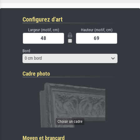
Configurez d'art
Largeur (motif, cm)
Hauteur (motif, cm)
Bord
0 cm bord
Cadre photo
Moyen et brancard