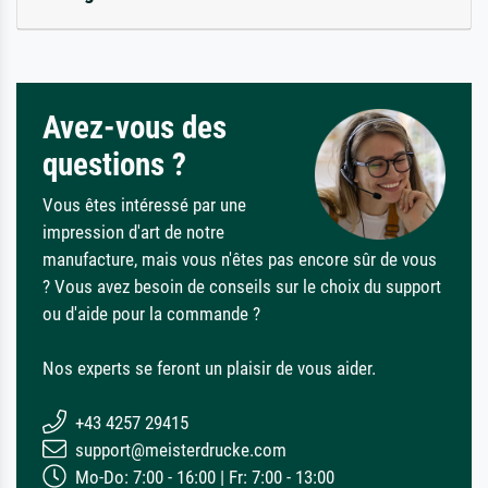
Avez-vous des
questions ?
Vous êtes intéressé par une
impression d'art de notre
manufacture, mais vous n'êtes pas encore sûr de vous
? Vous avez besoin de conseils sur le choix du support
ou d'aide pour la commande ?
Nos experts se feront un plaisir de vous aider.
+43 4257 29415
support@meisterdrucke.com
Mo-Do: 7:00 - 16:00 | Fr: 7:00 - 13:00