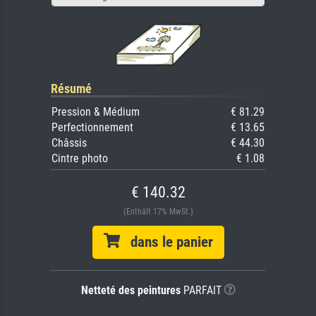
Résumé
Pression & Médium
€ 81.29
Perfectionnement
€ 13.65
Châssis
€ 44.30
Cintre photo
€ 1.08
€ 140.32
(Enthält 17% MwSt.)
dans le panier
Netteté des peintures
PARFAIT