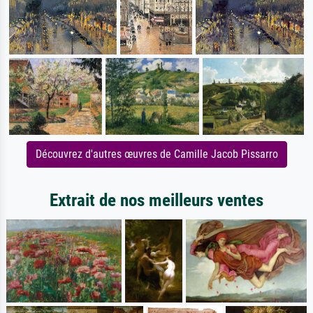
Découvrez d'autres œuvres de Camille Jacob Pissarro
Extrait de nos meilleurs ventes