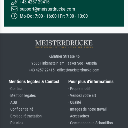
+43 4257 29415
support@meisterdrucke.com
Mo-Do: 7:00 - 16:00 | Fr: 7:00 - 13:00
Kärntner Strasse 46
9586 Finkenstein am Faaker See · Austria
+43 4257 29415 · office@meisterdrucke.com
Mentions légales & Contact
Pour plus d'informations
· Contact
· Propre motif
· Mention légales
· Vendez votre art
· AGB
· Qualité
· Confidentialité
· Images de notre travail
· Droit de rétractation
· Accessoires
· Plaintes
· Commander un échantillon