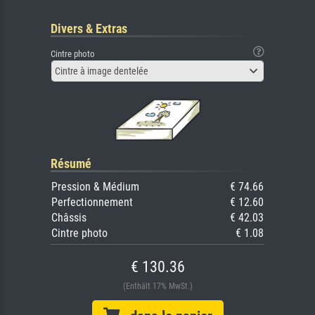
Divers & Extras
Cintre photo
Cintre à image dentelée
Résumé
Pression & Médium
€ 74.66
Perfectionnement
€ 12.60
Châssis
€ 42.03
Cintre photo
€ 1.08
€ 130.36
(Enthält 17% MwSt.)