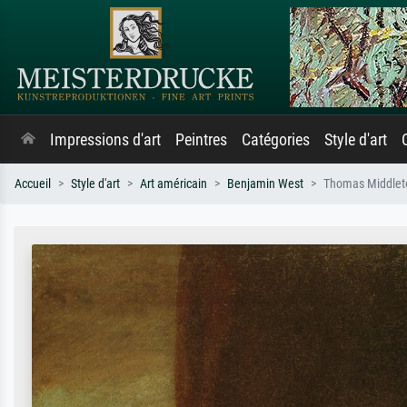
Impressions d'art
Peintres
Catégories
Style d'art
Accueil
Style d'art
Art américain
Benjamin West
Thomas Middlet