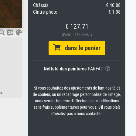
Châssis
€ 40.88
Cintre photo
€ 1.08
€ 127.71
(Enthält 17% MwSt.)
dans le panier
Netteté des peintures
PARFAIT
Si vous souhaitez des ajustements de luminosité et
s.
de couleur, ou un recadrage personnalisé de l'image,
nous serons heureux d'effectuer ces modifications
sans frais supplémentaires pour vous. S'il vous plaît
n'hésitez pas à nous contacter.