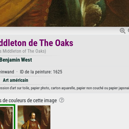
dleton de The Oaks
 Middleton of The Oaks)
Benjamin West
inwand · ID de la peinture: 1625
Art américain
on d'art sur toile, papier photo, carton aquarelle, papier non couché ou papier japonai
ns de couleurs de cette image