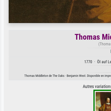
Thomas Mid
(Thomas
1770 · Öl auf Le
Thomas Middleton de The Oaks · Benjamin West. Disponible en impressi
Autres variatio