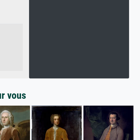
ur vous