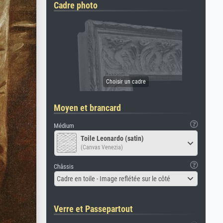
Cadre photo
Moyen et brancard
Médium
Toile Leonardo (satin)
(Canvas Venezia)
Châssis
Cadre en toile - Image reflétée sur le côté
Verre et Passepartout