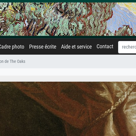
Contact
Cadre photo
Presse écrite
Aide et service
on de The Oaks