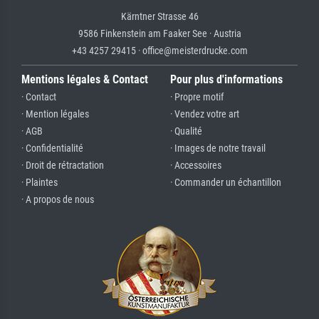
Kärntner Strasse 46
9586 Finkenstein am Faaker See · Austria
+43 4257 29415 · office@meisterdrucke.com
Mentions légales & Contact
Pour plus d'informations
· Contact
· Propre motif
· Mention légales
· Vendez votre art
· AGB
· Qualité
· Confidentialité
· Images de notre travail
· Droit de rétractation
· Accessoires
· Plaintes
· Commander un échantillon
· A propos de nous