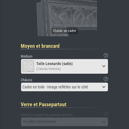
Moyen et brancard
Médium
Toile Leonardo (satin)
(Canvas Venezia)
Châssis
Cadre en toile - Image reflétée sur le côté
Verre et Passepartout
verre (y compris le panneau arrière)
Veuillez sélectionner