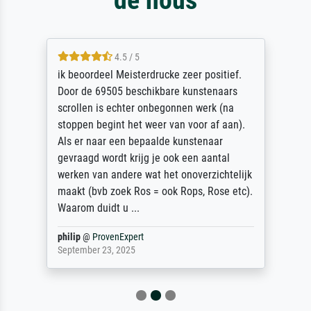
4.5 / 5
ik beoordeel Meisterdrucke zeer positief.
Door de 69505 beschikbare kunstenaars
scrollen is echter onbegonnen werk (na
stoppen begint het weer van voor af aan).
Als er naar een bepaalde kunstenaar
gevraagd wordt krijg je ook een aantal
werken van andere wat het onoverzichtelijk
maakt (bvb zoek Ros = ook Rops, Rose etc).
Waarom duidt u ...
philip
@
ProvenExpert
September 23, 2025