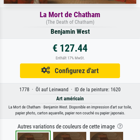
La Mort de Chatham
(The Death of Chatham)
Benjamin West
€ 127.44
Enthält 17% MwSt.
Configurez d'art
1778 · Öl auf Leinwand · ID de la peinture: 1620
Art américain
La Mort de Chatham · Benjamin West. Disponible en impression d'art sur toile,
papier photo, carton aquarelle, papier non couché ou papier japonais.
Autres variations de couleurs de cette image