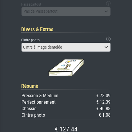
Passepartout
Pas de Passepartout
Divers & Extras
Cintre photo
Cintre à image dentelée
Résumé
Pression & Médium
€ 73.09
Perfectionnement
€ 12.39
Châssis
€ 40.88
Cintre photo
€ 1.08
€ 127.44