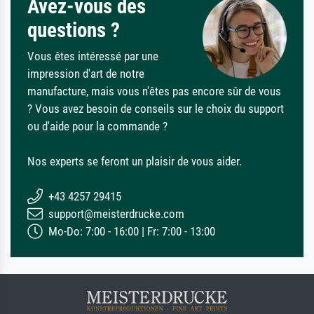
Avez-vous des
questions ?
Vous êtes intéressé par une
impression d'art de notre
manufacture, mais vous n'êtes pas encore sûr de vous
? Vous avez besoin de conseils sur le choix du support
ou d'aide pour la commande ?
Nos experts se feront un plaisir de vous aider.
+43 4257 29415
support@meisterdrucke.com
Mo-Do: 7:00 - 16:00 | Fr: 7:00 - 13:00