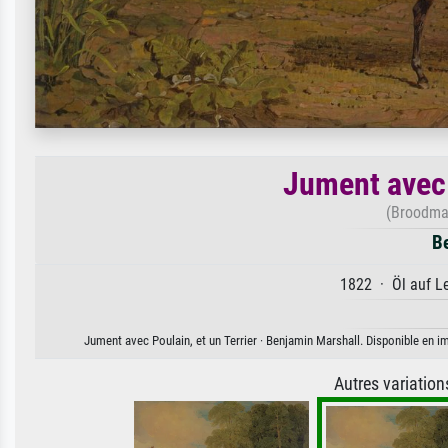
Jument avec 
(Broodmar
B
1822 · Öl auf Le
Jument avec Poulain, et un Terrier · Benjamin Marshall. Disponible en im
Autres variatio