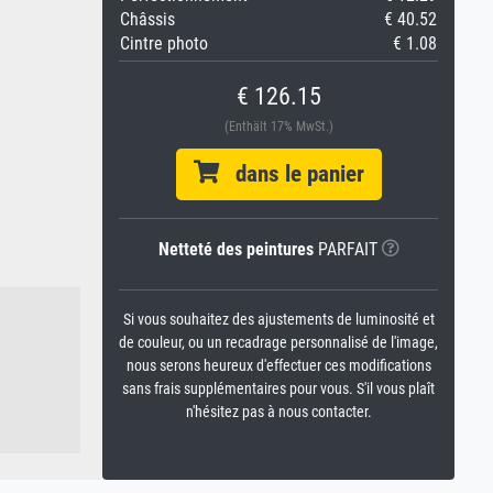
Châssis
€ 40.52
Cintre photo
€ 1.08
€ 126.15
(Enthält 17% MwSt.)
dans le panier
Netteté des peintures
PARFAIT
Si vous souhaitez des ajustements de luminosité et
de couleur, ou un recadrage personnalisé de l'image,
nous serons heureux d'effectuer ces modifications
sans frais supplémentaires pour vous. S'il vous plaît
n'hésitez pas à nous contacter.