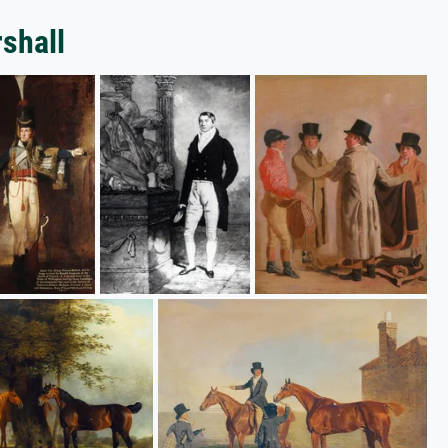
shall