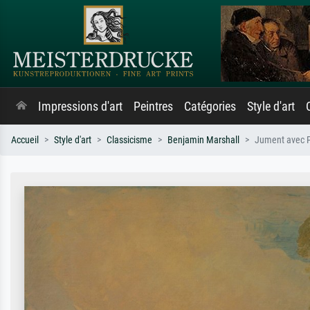
Impressions d'art
Peintres
Catégories
Style d'art
Accueil
Style d'art
Classicisme
Benjamin Marshall
Jument avec Po