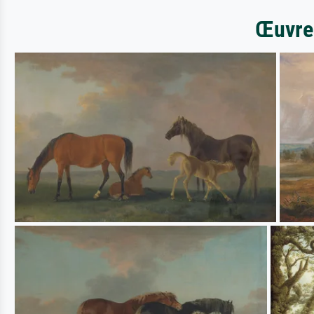
Œuvres