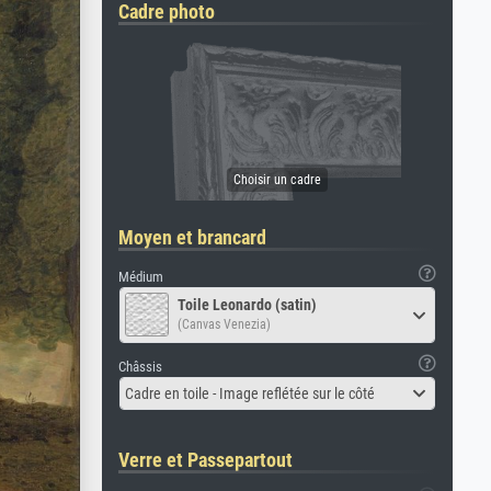
Cadre photo
Moyen et brancard
Médium
Toile Leonardo (satin)
(Canvas Venezia)
Châssis
Cadre en toile - Image reflétée sur le côté
Verre et Passepartout