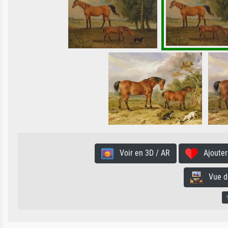
Voir en 3D / AR
Ajouter 
Vue de 