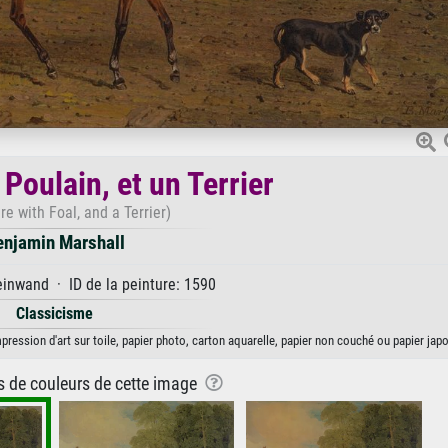
Poulain, et un Terrier
e with Foal, and a Terrier)
enjamin Marshall
inwand · ID de la peinture: 1590
Classicisme
pression d'art sur toile, papier photo, carton aquarelle, papier non couché ou papier japo
ns de couleurs de cette image