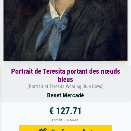
Portrait de Teresita portant des nœuds
bleus
(Portrait of Teresita Wearing Blue Bows)
Benet Mercadé
€ 127.71
Enthält 17% MwSt.