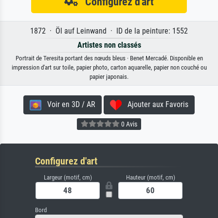
Configurez d'art
1872 · Öl auf Leinwand · ID de la peinture: 1552
Artistes non classés
Portrait de Teresita portant des nœuds bleus · Benet Mercadé. Disponible en
impression d'art sur toile, papier photo, carton aquarelle, papier non couché ou
papier japonais.
Voir en 3D / AR
Ajouter aux Favoris
0 Avis
Configurez d'art
Largeur (motif, cm)
Hauteur (motif, cm)
Bord