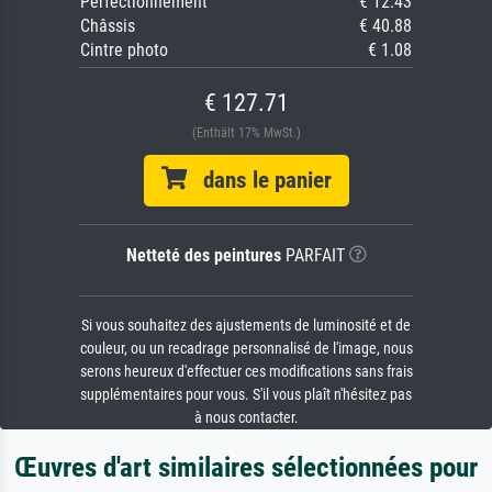
Perfectionnement
€ 12.43
Châssis
€ 40.88
Cintre photo
€ 1.08
€ 127.71
(Enthält 17% MwSt.)
dans le panier
Netteté des peintures
PARFAIT
Si vous souhaitez des ajustements de luminosité et de
couleur, ou un recadrage personnalisé de l'image, nous
serons heureux d'effectuer ces modifications sans frais
supplémentaires pour vous. S'il vous plaît n'hésitez pas
à nous contacter.
Œuvres d'art similaires sélectionnées pour