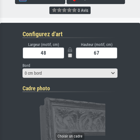
0 Avis
Configurez d'art
Largeur (motif, cm)
Hauteur (motif, cm)
Bord
0 cm bord
Cadre photo