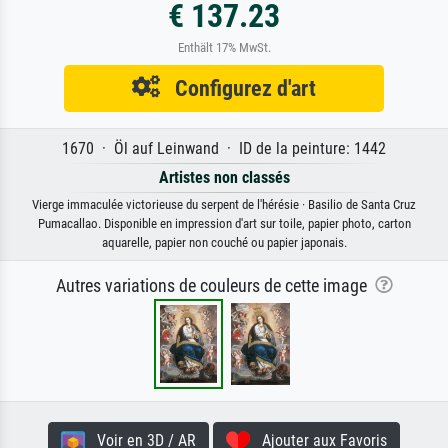
€ 137.23
Enthält 17% MwSt.
Configurez d'art
1670 · Öl auf Leinwand · ID de la peinture: 1442
Artistes non classés
Vierge immaculée victorieuse du serpent de l'hérésie · Basilio de Santa Cruz
Pumacallao. Disponible en impression d'art sur toile, papier photo, carton
aquarelle, papier non couché ou papier japonais.
Autres variations de couleurs de cette image
Voir en 3D / AR
Ajouter aux Favoris