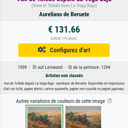
(View of Toledo from La Vega Baja)
Aureliano de Beruete
€ 131.66
Enthält 17% MwSt.
Configurez d'art
1909 · Öl auf Leinwand · ID de la peinture: 1294
Artistes non classés
Vue de Tolède depuis La Vega Baja · Aureliano de Beruete. Disponible en impression
d'art sur toile, papier photo, carton aquarelle, papier non couché ou papier japonais.
Autres variations de couleurs de cette image