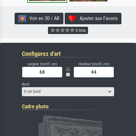
Voir en 3D / AR
Ajouter aux Favoris
0 Avis
Configurez d'art
Largeur (motif, cm)
Hauteur (motif, cm)
Bord
0 cm bord
Cadre photo