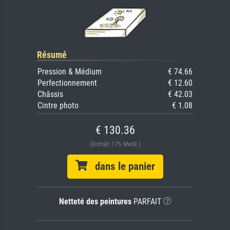
Résumé
Pression & Médium
€ 74.66
Perfectionnement
€ 12.60
Châssis
€ 42.03
Cintre photo
€ 1.08
€ 130.36
(Enthält 17% MwSt.)
dans le panier
Netteté des peintures
PARFAIT