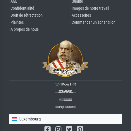
· AGB
· Qualité
· Confidentialité
· Images de notre travail
· Droit de rétractation
· Accessoires
· Plaintes
· Commander un échantillon
· A propos de nous
Luxembourg