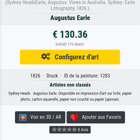
(Sydney HeadsEarle, Augustus. Views in Australia. Sydney- Earle
Lithography, 1826.)
Augustus Earle
€ 130.36
Enthält 17% MwSt.
Configurez d'art
1826 · Druck · ID de la peinture: 1283
Artistes non classés
Sydney Heads · Augustus Earle. Disponible en impression d'art sur toile, papier
photo, carton aquarelle, papier non couché ou papier japonais.
Voir en 3D / AR
Ajouter aux Favoris
0 Avis