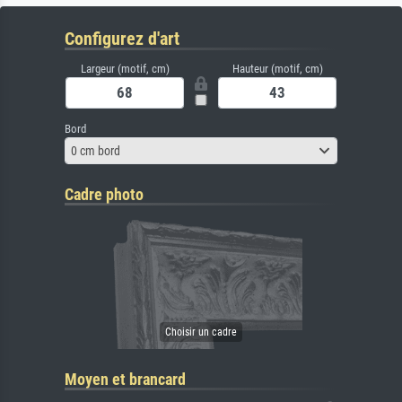
Configurez d'art
Largeur (motif, cm)
Hauteur (motif, cm)
Bord
0 cm bord
Cadre photo
Moyen et brancard