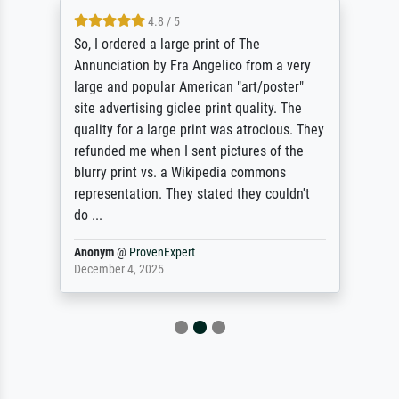
4.8 / 5
So, I ordered a large print of The
Annunciation by Fra Angelico from a very
large and popular American "art/poster"
site advertising giclee print quality. The
quality for a large print was atrocious. They
refunded me when I sent pictures of the
blurry print vs. a Wikipedia commons
representation. They stated they couldn't
do ...
Anonym
@
ProvenExpert
December 4, 2025