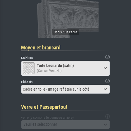
Moyen et brancard
Médium
Toile Leonardo (satin)
(Canvas Venezia)
Châssis
Cadre en toile - Image reflétée sur le côté
Verre et Passepartout
verre (y compris le panneau arrière)
Veuillez sélectionner