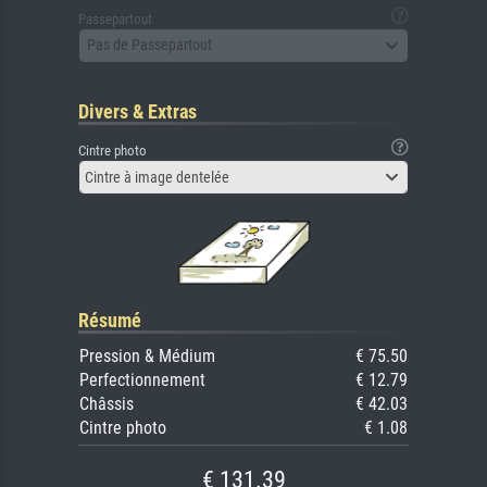
Passepartout
Pas de Passepartout
Divers & Extras
Cintre photo
Cintre à image dentelée
Résumé
Pression & Médium
€ 75.50
Perfectionnement
€ 12.79
Châssis
€ 42.03
Cintre photo
€ 1.08
€ 131.39