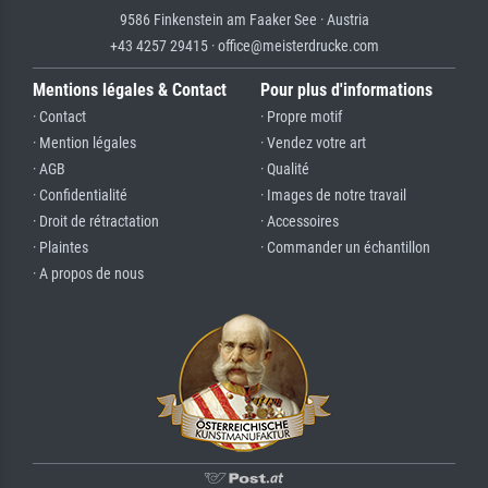
9586 Finkenstein am Faaker See · Austria
+43 4257 29415 · office@meisterdrucke.com
Mentions légales & Contact
Pour plus d'informations
· Contact
· Propre motif
· Mention légales
· Vendez votre art
· AGB
· Qualité
· Confidentialité
· Images de notre travail
· Droit de rétractation
· Accessoires
· Plaintes
· Commander un échantillon
· A propos de nous