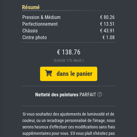
Résumé
Pression & Médium
€ 80.26
Perfectionnement
€ 13.51
Châssis
€ 43.91
Cintre photo
€ 1.08
€ 138.76
(Enthält 17% MwSt.)
dans le panier
Netteté des peintures
PARFAIT
Si vous souhaitez des ajustements de luminosité et de
couleur, ou un recadrage personnalisé de l'image, nous
serons heureux d'effectuer ces modifications sans frais
supplémentaires pour vous. S'il vous plaît n'hésitez pas