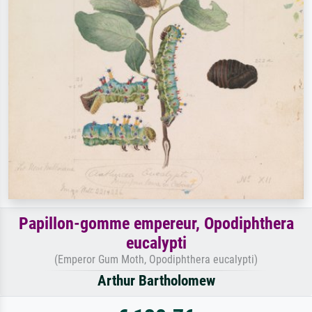
Papillon-gomme empereur, Opodiphthera
eucalypti
(Emperor Gum Moth, Opodiphthera eucalypti)
Arthur Bartholomew