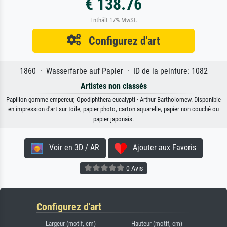
€ 138.76
Enthält 17% MwSt.
Configurez d'art
1860 · Wasserfarbe auf Papier · ID de la peinture: 1082
Artistes non classés
Papillon-gomme empereur, Opodiphthera eucalypti · Arthur Bartholomew. Disponible
en impression d'art sur toile, papier photo, carton aquarelle, papier non couché ou
papier japonais.
Voir en 3D / AR
Ajouter aux Favoris
0 Avis
Configurez d'art
Largeur (motif, cm)
Hauteur (motif, cm)