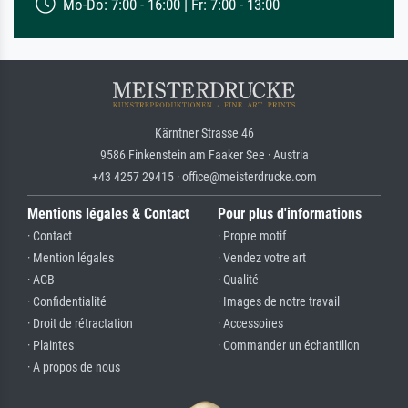
Mo-Do: 7:00 - 16:00 | Fr: 7:00 - 13:00
Kärntner Strasse 46
9586 Finkenstein am Faaker See · Austria
+43 4257 29415 · office@meisterdrucke.com
Mentions légales & Contact
Pour plus d'informations
· Contact
· Propre motif
· Mention légales
· Vendez votre art
· AGB
· Qualité
· Confidentialité
· Images de notre travail
· Droit de rétractation
· Accessoires
· Plaintes
· Commander un échantillon
· A propos de nous