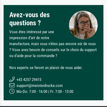
Avez-vous des
questions ?
Vous êtes intéressé par une
impression d'art de notre
manufacture, mais vous n'êtes pas encore sûr de vous
? Vous avez besoin de conseils sur le choix du support
ou d'aide pour la commande ?
Nos experts se feront un plaisir de vous aider.
+43 4257 29415
support@meisterdrucke.com
Mo-Do: 7:00 - 16:00 | Fr: 7:00 - 13:00