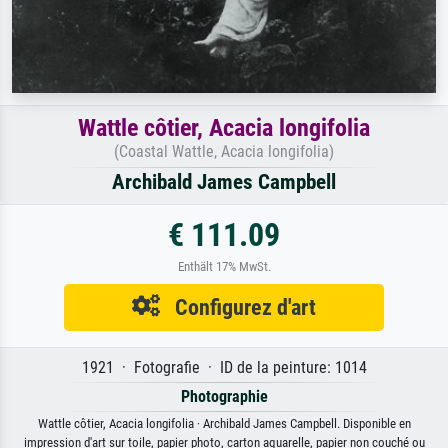
Wattle côtier, Acacia longifolia
(Coastal Wattle, Acacia longifolia)
Archibald James Campbell
€ 111.09
Enthält 17% MwSt.
Configurez d'art
1921 · Fotografie · ID de la peinture: 1014
Photographie
Wattle côtier, Acacia longifolia · Archibald James Campbell. Disponible en
impression d'art sur toile, papier photo, carton aquarelle, papier non couché ou