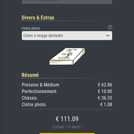
Divers & Extras
Cintre photo
Cintre à image dentelée
Résumé
Pression & Médium
€ 62.86
Perfectionnement
€ 10.80
Châssis
€ 36.35
Cintre photo
€ 1.08
€ 111.09
(Enthält 17% MwSt.)