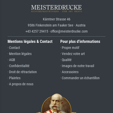
Kärntner Strasse 46
9586 Finkenstein am Faaker See · Austria
+43 4257 29415 · office@meisterdrucke.com
Mentions légales & Contact
Pour plus d'informations
· Contact
· Propre motif
· Mention légales
· Vendez votre art
· AGB
· Qualité
· Confidentialité
· Images de notre travail
· Droit de rétractation
· Accessoires
· Plaintes
· Commander un échantillon
· A propos de nous