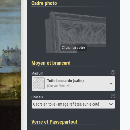
Cadre photo
Moyen et brancard
Médium
Toile Leonardo (satin)
(Canvas Venezia)
Châssis
Cadre en toile - Image reflétée sur le côté
Verre et Passepartout