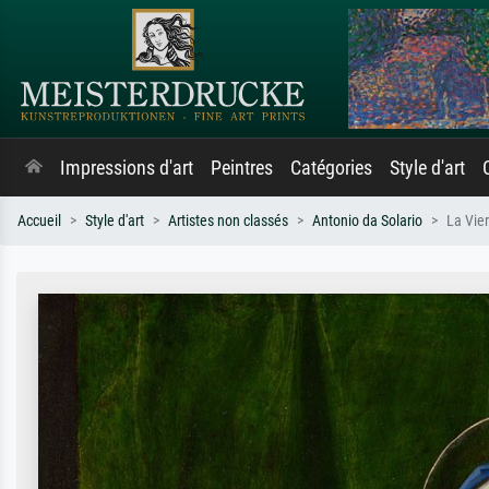
Impressions d'art
Peintres
Catégories
Style d'art
Accueil
Style d'art
Artistes non classés
Antonio da Solario
La Vier