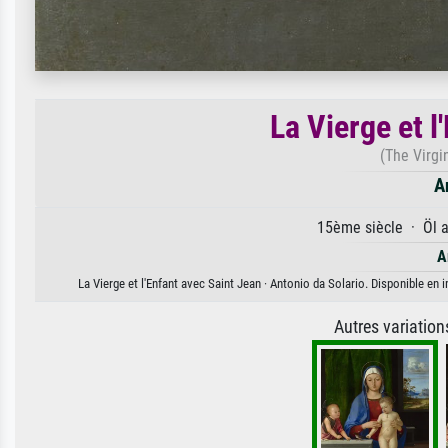
La Vierge et l
(The Virgi
A
15ème siècle · Öl a
A
La Vierge et l'Enfant avec Saint Jean · Antonio da Solario. Disponible en 
Autres variatio