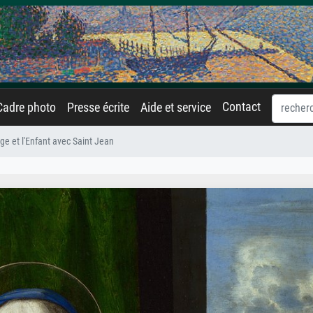
Contact
Cadre photo
Presse écrite
Aide et service
ge et l'Enfant avec Saint Jean