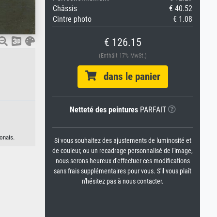
Châssis
€ 40.52
Cintre photo
€ 1.08
€ 126.15
(Enthält 17% MwSt.)
dans le panier
Netteté des peintures
PARFAIT
ponais.
Si vous souhaitez des ajustements de luminosité et
de couleur, ou un recadrage personnalisé de l'image,
nous serons heureux d'effectuer ces modifications
sans frais supplémentaires pour vous. S'il vous plaît
n'hésitez pas à nous contacter.