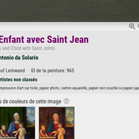
'Enfant avec Saint Jean
n and Child with Saint John)
ntonio da Solario
uf Leinwand · ID de la peinture: 965
rtistes non classés
impression d'art sur toile, papier photo, carton aquarelle, papier non couché ou papier ja
ns de couleurs de cette image