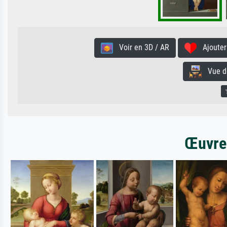
Voir en 3D / AR
Ajouter 
Vue de 
Œuvres