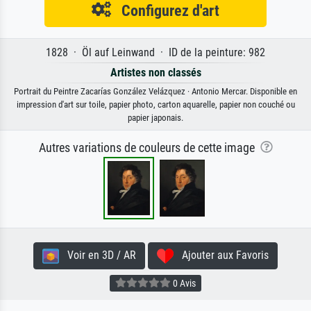
Configurez d'art
1828 · Öl auf Leinwand · ID de la peinture: 982
Artistes non classés
Portrait du Peintre Zacarías González Velázquez · Antonio Mercar. Disponible en
impression d'art sur toile, papier photo, carton aquarelle, papier non couché ou
papier japonais.
Autres variations de couleurs de cette image
Voir en 3D / AR
Ajouter aux Favoris
0 Avis