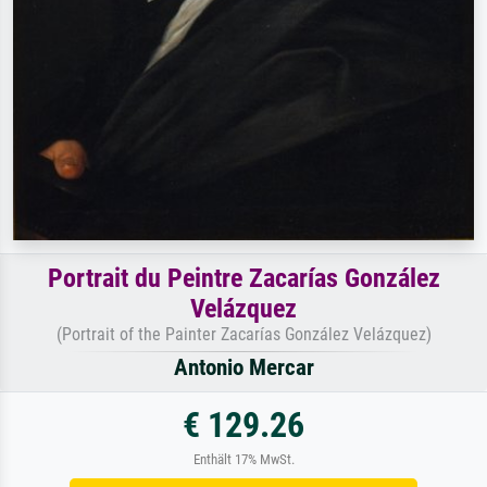
Portrait du Peintre Zacarías González
Velázquez
(Portrait of the Painter Zacarías González Velázquez)
Antonio Mercar
€ 129.26
Enthält 17% MwSt.