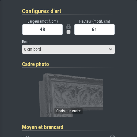
Configurez d'art
Largeur (motif, cm)
Hauteur (motif, cm)
Bord
0 cm bord
Cadre photo
Moyen et brancard