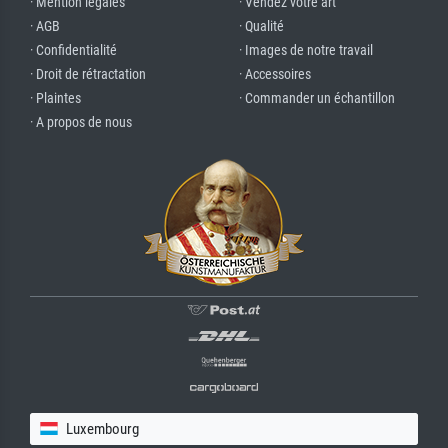
· Mention légales
· Vendez votre art
· AGB
· Qualité
· Confidentialité
· Images de notre travail
· Droit de rétractation
· Accessoires
· Plaintes
· Commander un échantillon
· A propos de nous
Luxembourg