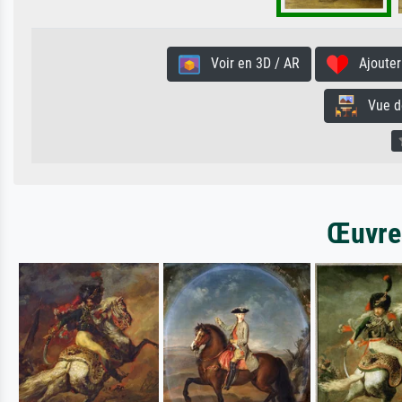
Voir en 3D / AR
Ajouter 
Vue de 
Œuvres