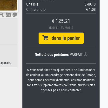
Châssis
€ 40.13
Cintre photo
€ 1.08
€ 125.21
(Enthält 17% MwSt.)
dans le panier
Netteté des peintures
PARFAIT
japonais.
Si vous souhaitez des ajustements de luminosité et
de couleur, ou un recadrage personnalisé de l'image,
nous serons heureux d'effectuer ces modifications
sans frais supplémentaires pour vous. S'il vous plaît
n'hésitez pas à nous contacter.