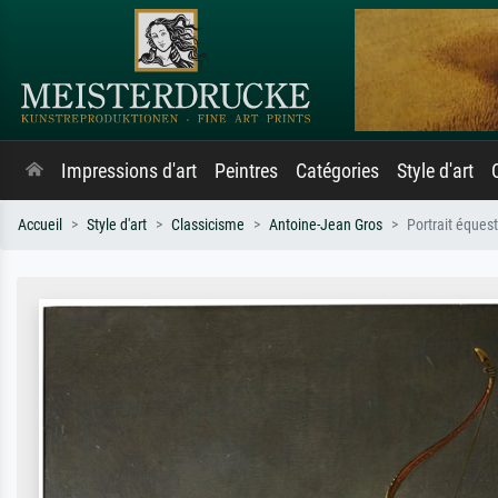
Impressions d'art
Peintres
Catégories
Style d'art
Accueil
Style d'art
Classicisme
Antoine-Jean Gros
Portrait éques