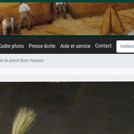
Contact
Cadre photo
Presse écrite
Aide et service
tre du prince Boris Yusupov