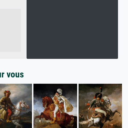
ur vous