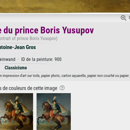
e du prince Boris Yusupov
rtrait of prince Boris Yusupov)
ntoine-Jean Gros
einwand · ID de la peinture: 900
Classicisme
 impression d'art sur toile, papier photo, carton aquarelle, papier non couché ou papier 
ns de couleurs de cette image