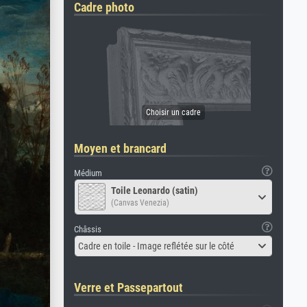
Cadre photo
Moyen et brancard
Médium
Toile Leonardo (satin)
(Canvas Venezia)
Châssis
Cadre en toile - Image reflétée sur le côté
Verre et Passepartout