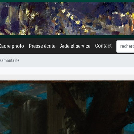
Contact
Cadre photo
Presse écrite
Aide et service
 samaritaine