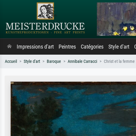
Impressions d'art
Peintres
Catégories
Style d'art
Accueil
Style d'art
Baroque
Annibale Carracci
Christ et la femme