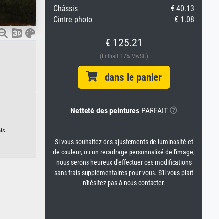
Châssis
€ 40.13
Cintre photo
€ 1.08
€ 125.21
(Enthält 17% MwSt.)
dans le panier
Netteté des peintures
PARFAIT
is.
Si vous souhaitez des ajustements de luminosité et
de couleur, ou un recadrage personnalisé de l'image,
nous serons heureux d'effectuer ces modifications
sans frais supplémentaires pour vous. S'il vous plaît
n'hésitez pas à nous contacter.