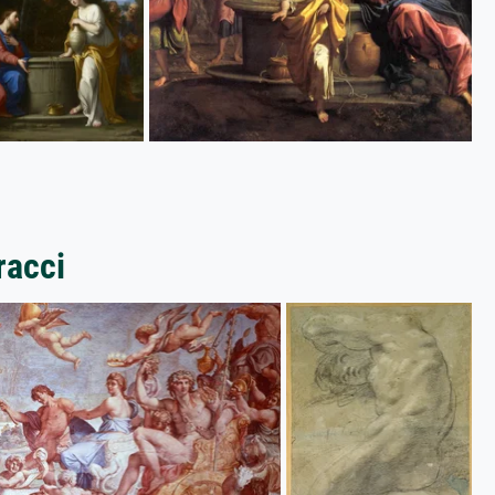
racci