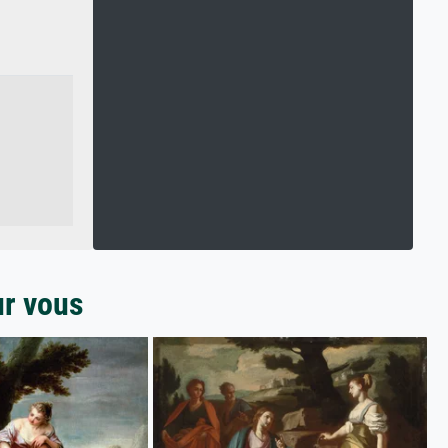
ur vous