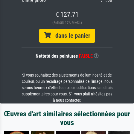
Cintre photo
€ 1.08
€ 127.71
(Enthält 17% MwSt.)
dans le panier
Netteté des peintures
FAIBLE
Si vous souhaitez des ajustements de luminosité et de
couleur, ou un recadrage personnalisé de l'image, nous
serons heureux d'effectuer ces modifications sans frais
supplémentaires pour vous. S'il vous plaît n'hésitez pas
à nous contacter.
Œuvres d'art similaires sélectionnées pour
vous