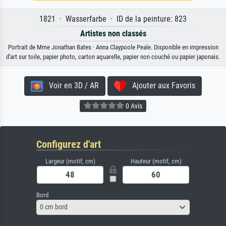
1821 · Wasserfarbe · ID de la peinture: 823
Artistes non classés
Portrait de Mme Jonathan Bates · Anna Claypoole Peale. Disponible en impression
d'art sur toile, papier photo, carton aquarelle, papier non couché ou papier japonais.
Voir en 3D / AR
Ajouter aux Favoris
0 Avis
Configurez d'art
Largeur (motif, cm)
Hauteur (motif, cm)
Bord
0 cm bord