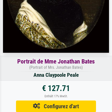
Portrait de Mme Jonathan Bates
(Portrait of Mrs. Jonathan Bates)
Anna Claypoole Peale
€ 127.71
Enthält 17% MwSt.
Configurez d'art