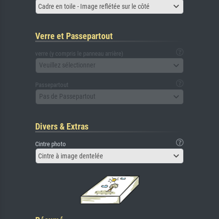
Cadre en toile - Image reflétée sur le côté
Verre et Passepartout
verre (y compris le panneau arrière)
Veuillez sélectionner
Passepartout
Pas de Passepartout
Divers & Extras
Cintre photo
Cintre à image dentelée