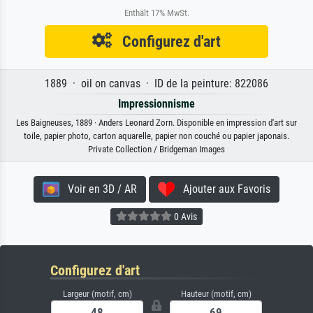
Enthält 17% MwSt.
Configurez d'art
1889 · oil on canvas · ID de la peinture: 822086
Impressionnisme
Les Baigneuses, 1889 · Anders Leonard Zorn. Disponible en impression d'art sur
toile, papier photo, carton aquarelle, papier non couché ou papier japonais.
Private Collection / Bridgeman Images
Voir en 3D / AR
Ajouter aux Favoris
0 Avis
Configurez d'art
Largeur (motif, cm)
Hauteur (motif, cm)