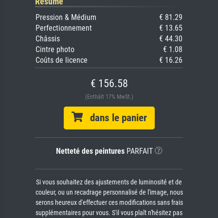
Résumé
Pression & Médium
€ 81.29
Perfectionnement
€ 13.65
Châssis
€ 44.30
Cintre photo
€ 1.08
Coûts de licence
€ 16.26
€ 156.58
(Enthält 17% MwSt.)
dans le panier
Netteté des peintures
PARFAIT
Si vous souhaitez des ajustements de luminosité et de
couleur, ou un recadrage personnalisé de l'image, nous
serons heureux d'effectuer ces modifications sans frais
supplémentaires pour vous. S'il vous plaît n'hésitez pas