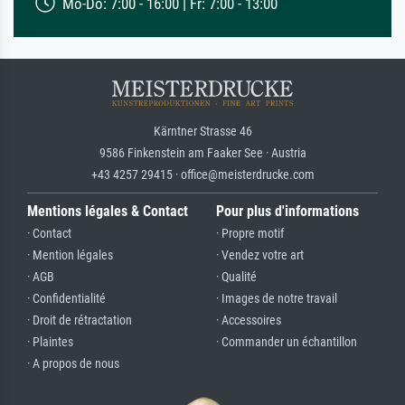
Mo-Do: 7:00 - 16:00 | Fr: 7:00 - 13:00
Kärntner Strasse 46
9586 Finkenstein am Faaker See · Austria
+43 4257 29415 · office@meisterdrucke.com
Mentions légales & Contact
Pour plus d'informations
· Contact
· Propre motif
· Mention légales
· Vendez votre art
· AGB
· Qualité
· Confidentialité
· Images de notre travail
· Droit de rétractation
· Accessoires
· Plaintes
· Commander un échantillon
· A propos de nous