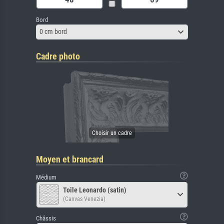
Bord
0 cm bord
Cadre photo
Moyen et brancard
Médium
Toile Leonardo (satin)
(Canvas Venezia)
Châssis