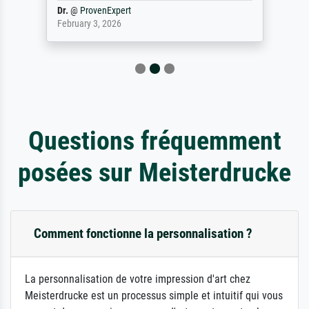
Dr.
@
ProvenExpert
February 3, 2026
Questions fréquemment
posées sur Meisterdrucke
Comment fonctionne la personnalisation ?
La personnalisation de votre impression d'art chez
Meisterdrucke est un processus simple et intuitif qui vous