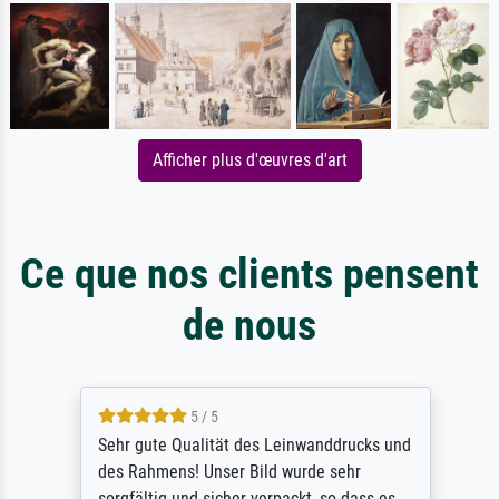
Afficher plus d'œuvres d'art
Ce que nos clients pensent
de nous
5 / 5
Sehr gute Qualität des Leinwanddrucks und
des Rahmens! Unser Bild wurde sehr
sorgfältig und sicher verpackt, so dass es