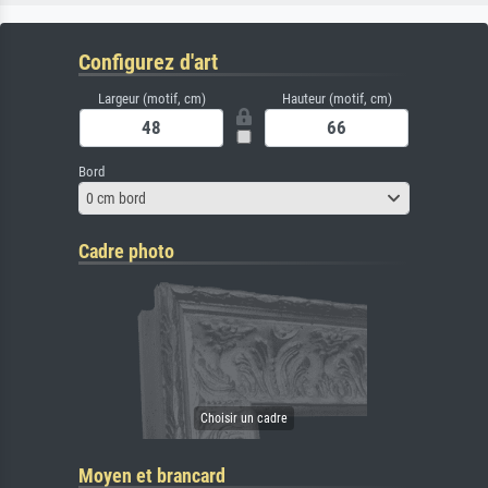
Configurez d'art
Largeur (motif, cm)
Hauteur (motif, cm)
Bord
0 cm bord
Cadre photo
Moyen et brancard