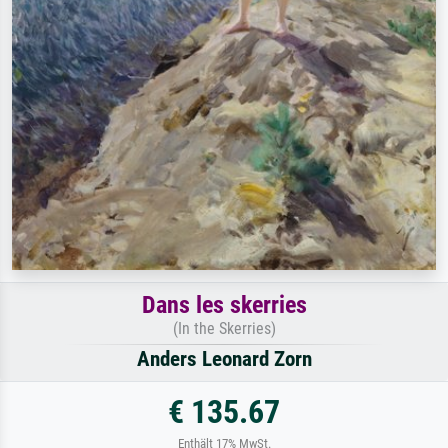
Dans les skerries
(In the Skerries)
Anders Leonard Zorn
€ 135.67
Enthält 17% MwSt.