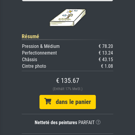
Résumé
Pression & Médium
€ 78.20
Perfectionnement
€ 13.24
Châssis
€ 43.15
Cintre photo
€ 1.08
€ 135.67
(Enthält 17% MwSt.)
dans le panier
Netteté des peintures
PARFAIT