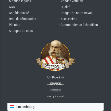
· Mention légales
· Vendez votre art
· AGB
· Qualité
· Confidentialité
· Images de notre travail
· Droit de rétractation
· Accessoires
· Plaintes
· Commander un échantillon
· A propos de nous
Luxembourg