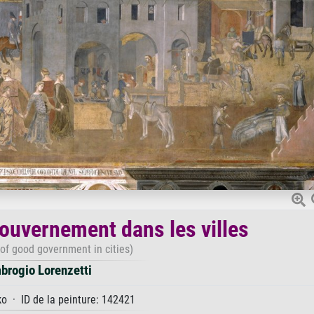
gouvernement dans les villes
 of good government in cities)
brogio Lorenzetti
o · ID de la peinture: 142421