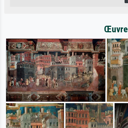
Œuvres