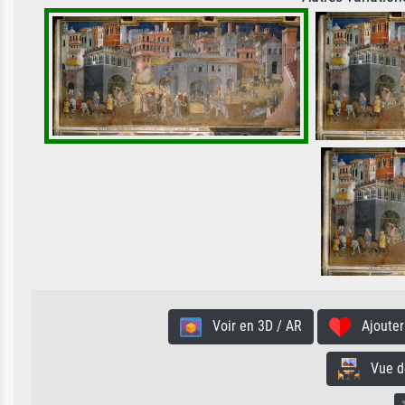
Voir en 3D / AR
Ajouter 
Vue de 