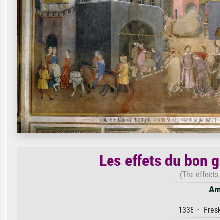
Les effets du bon 
(The effects
Am
1338 · Fresk