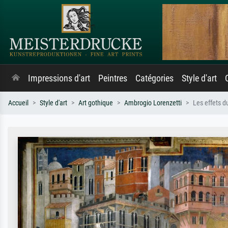
Impressions d'art
Peintres
Catégories
Style d'art
Accueil
Style d'art
Art gothique
Ambrogio Lorenzetti
Les effets d