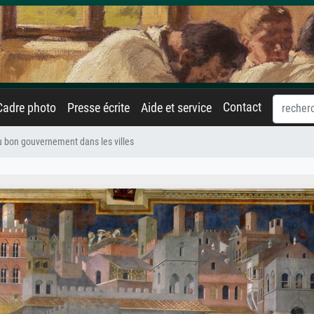
Contact
Cadre photo
Presse écrite
Aide et service
u bon gouvernement dans les villes