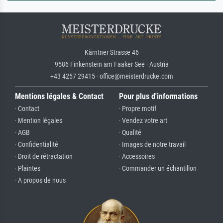
Kärntner Strasse 46
9586 Finkenstein am Faaker See · Austria
+43 4257 29415 · office@meisterdrucke.com
Mentions légales & Contact
Pour plus d'informations
· Contact
· Propre motif
· Mention légales
· Vendez votre art
· AGB
· Qualité
· Confidentialité
· Images de notre travail
· Droit de rétractation
· Accessoires
· Plaintes
· Commander un échantillon
· A propos de nous