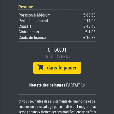
Résumé
Pression & Médium
€ 83.63
Perfectionnement
€ 14.05
Châssis
€ 45.43
Cintre photo
€ 1.08
Coûts de licence
€ 16.72
€ 160.91
(Enthält 17% MwSt.)
dans le panier
Netteté des peintures
PARFAIT
Si vous souhaitez des ajustements de luminosité et de
couleur, ou un recadrage personnalisé de l'image, nous
serons heureux d'effectuer ces modifications sans frais