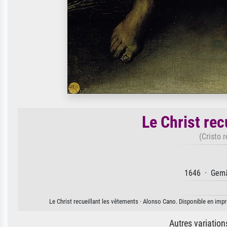
Le Christ rec
(Cristo 
1646 · Gemäl
Le Christ recueillant les vêtements · Alonso Cano. Disponible en impre
Autres variatio