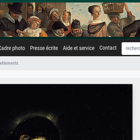
Contact
Cadre photo
Presse écrite
Aide et service
s vêtements