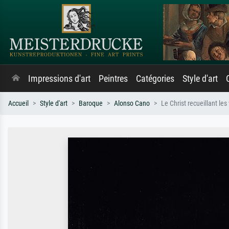
Impressions d'art
Peintres
Catégories
Style d'art
Accueil
Style d'art
Baroque
Alonso Cano
Le Christ recueillant le