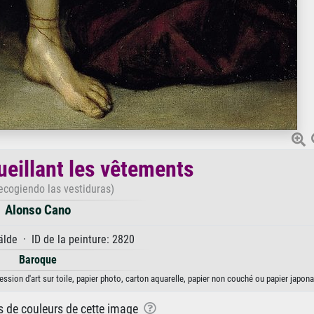
ueillant les vêtements
recogiendo las vestiduras)
Alonso Cano
de · ID de la peinture: 2820
Baroque
ssion d'art sur toile, papier photo, carton aquarelle, papier non couché ou papier japona
ns de couleurs de cette image