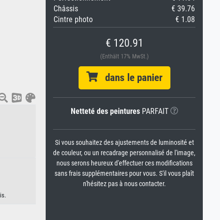
Châssis
€ 39.76
Cintre photo
€ 1.08
€ 120.91
(Enthält 17% MwSt.)
dans le panier
Netteté des peintures
PARFAIT
Si vous souhaitez des ajustements de luminosité et
de couleur, ou un recadrage personnalisé de l'image,
nous serons heureux d'effectuer ces modifications
sans frais supplémentaires pour vous. S'il vous plaît
n'hésitez pas à nous contacter.
is.