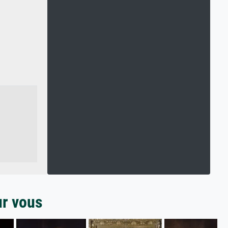
ur vous