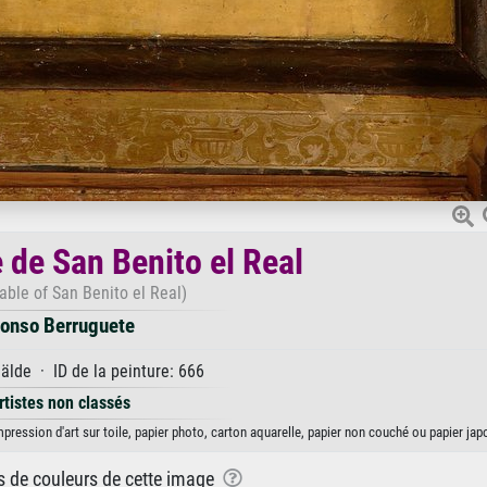
 de San Benito el Real
table of San Benito el Real)
lonso Berruguete
lde · ID de la peinture: 666
rtistes non classés
pression d'art sur toile, papier photo, carton aquarelle, papier non couché ou papier jap
ns de couleurs de cette image