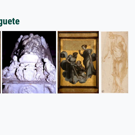
guete