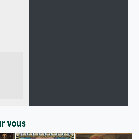
ur vous