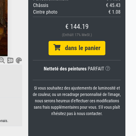
Châssis
€ 45.43
Cintre photo
€ 1.08
€ 144.19
(Enthält 17% MwSt.)
dans le panier
Netteté des peintures
PARFAIT
Si vous souhaitez des ajustements de luminosité et
de couleur, ou un recadrage personnalisé de l'image,
nous serons heureux d'effectuer ces modifications
sans frais supplémentaires pour vous. S'il vous plaît
n'hésitez pas à nous contacter.
onais.