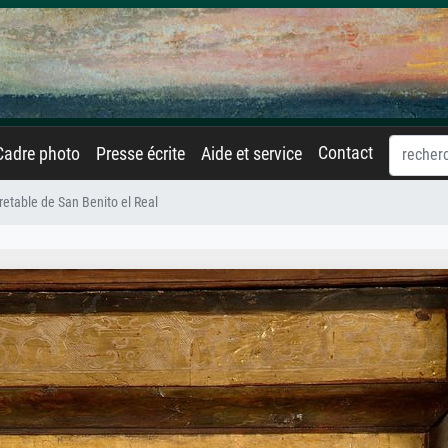
Contact
Cadre photo
Presse écrite
Aide et service
retable de San Benito el Real