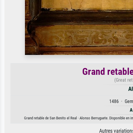
Grand retable
(Great re
A
1486 · Gemä
A
Grand retable de San Benito el Real · Alonso Berruguete. Disponible en im
Autres variatio