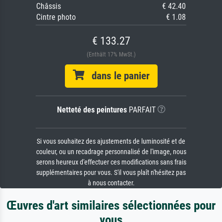
Châssis
€ 42.40
Cintre photo
€ 1.08
€ 133.27
(Enthält 17% MwSt.)
dans le panier
Netteté des peintures
PARFAIT
Si vous souhaitez des ajustements de luminosité et de
couleur, ou un recadrage personnalisé de l'image, nous
serons heureux d'effectuer ces modifications sans frais
supplémentaires pour vous. S'il vous plaît n'hésitez pas
à nous contacter.
Œuvres d'art similaires sélectionnées pour
vous