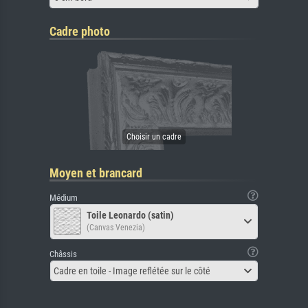
Cadre photo
Moyen et brancard
Médium
Toile Leonardo (satin)
(Canvas Venezia)
Châssis
Cadre en toile - Image reflétée sur le côté