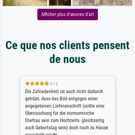
Afficher plus d'œuvres d'art
Ce que nos clients pensent
de nous
5 / 5
Die Zufriedenheit ist auch nicht dadurch
getrübt, dass das Bild entgegen einer
angegebenen Lieferanschrift (sollte eine
Überraschung für die normannische
Ehefrau sein zum Hochzeits- gleichzeitig
auch Geburtstag sein) doch nach zu Hause
zugestellt wurde.