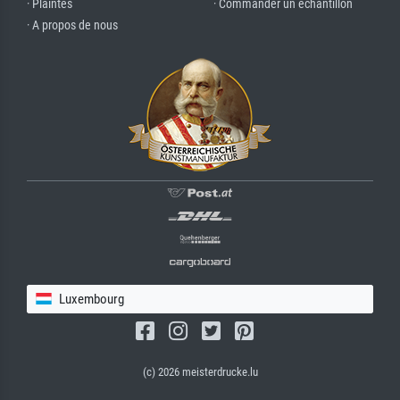
· Plaintes
· Commander un échantillon
· A propos de nous
Luxembourg
(c) 2026 meisterdrucke.lu