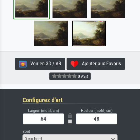
Voir en 3D / AR
Ajouter aux Favoris
0 Avis
Configurez d'art
Largeur (motif, cm)
Hauteur (motif, cm)
Bord
0 cm bord