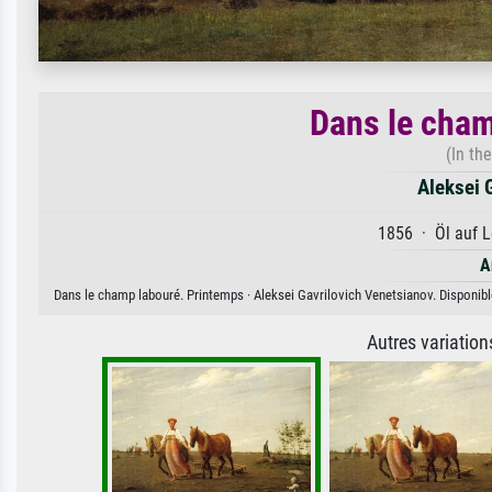
Dans le cham
(In th
Aleksei 
1856 · Öl auf L
A
Dans le champ labouré. Printemps · Aleksei Gavrilovich Venetsianov. Disponible
Autres variatio