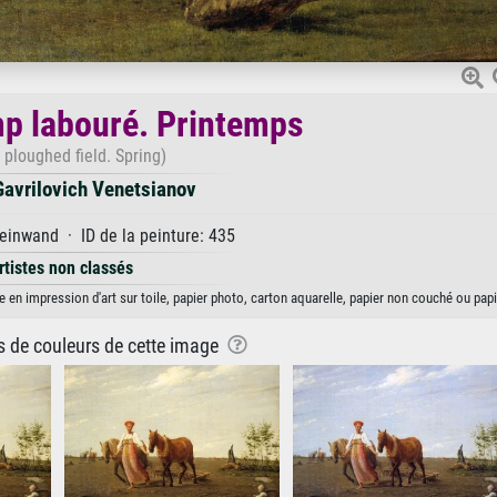
p labouré. Printemps
e ploughed field. Spring)
Gavrilovich Venetsianov
einwand · ID de la peinture: 435
rtistes non classés
 en impression d'art sur toile, papier photo, carton aquarelle, papier non couché ou papi
ns de couleurs de cette image