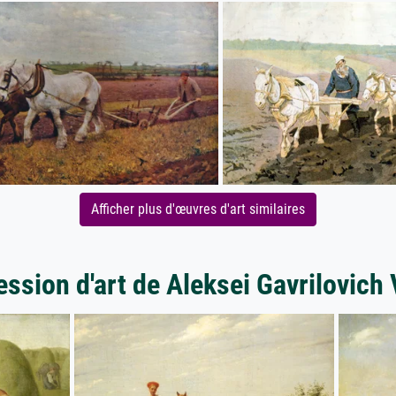
Afficher plus d'œuvres d'art similaires
ession d'art de Aleksei Gavrilovich