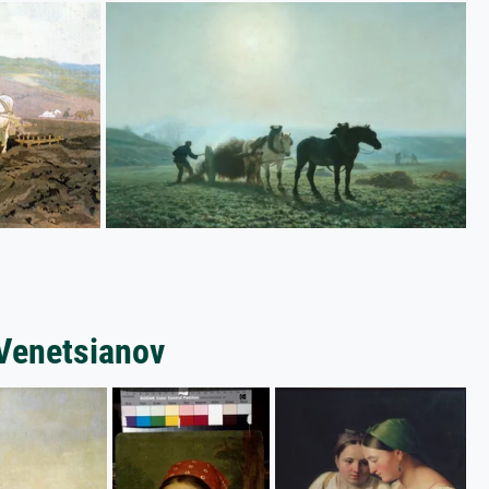
 Venetsianov