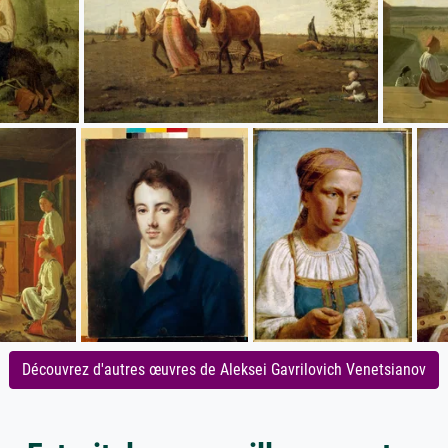
Découvrez d'autres œuvres de Aleksei Gavrilovich Venetsianov