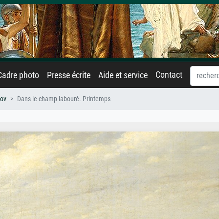
Contact
Cadre photo
Presse écrite
Aide et service
nov
Dans le champ labouré. Printemps