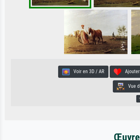
Voir en 3D / AR
Ajouter 
Vue de 
Œuvres