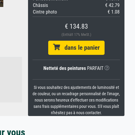
Châssis
€ 42.79
Cintre photo
€ 1.08
€ 134.83
(Enthält 17% MwSt.)
dans le panier
Netteté des peintures
PARFAIT
Si vous souhaitez des ajustements de luminosité et
de couleur, ou un recadrage personnalisé de l'image,
nous serons heureux d'effectuer ces modifications
sans frais supplémentaires pour vous. S'il vous plaît
n'hésitez pas à nous contacter.
ur vous