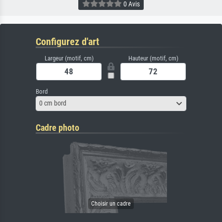
0 Avis
Configurez d'art
Largeur (motif, cm)
Hauteur (motif, cm)
Bord
0 cm bord
Cadre photo