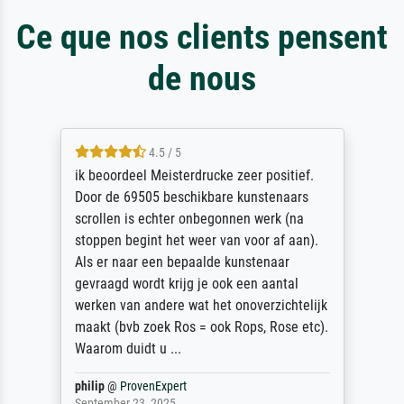
Ce que nos clients pensent
de nous
4.5 / 5
ik beoordeel Meisterdrucke zeer positief.
Door de 69505 beschikbare kunstenaars
scrollen is echter onbegonnen werk (na
stoppen begint het weer van voor af aan).
Als er naar een bepaalde kunstenaar
gevraagd wordt krijg je ook een aantal
werken van andere wat het onoverzichtelijk
maakt (bvb zoek Ros = ook Rops, Rose etc).
Waarom duidt u ...
philip
@
ProvenExpert
September 23, 2025