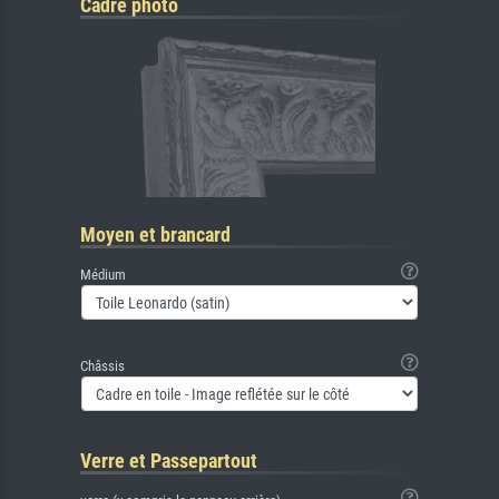
Cadre photo
Moyen et brancard
Médium
Châssis
Verre et Passepartout