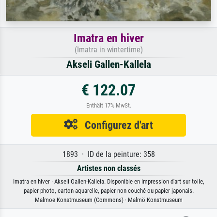
Imatra en hiver
(Imatra in wintertime)
Akseli Gallen-Kallela
€ 122.07
Enthält 17% MwSt.
Configurez d'art
1893 · ID de la peinture: 358
Artistes non classés
Imatra en hiver · Akseli Gallen-Kallela. Disponible en impression d'art sur toile,
papier photo, carton aquarelle, papier non couché ou papier japonais.
Malmoe Konstmuseum (Commons) · Malmö Konstmuseum