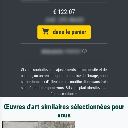
€ 122.07
(inkl. 20% MwSt)
dans le panier
Bildschärfe:
PERFEKT
Si vous souhaitez des ajustements de luminosité et de
couleur, ou un recadrage personnalisé de l'image, nous
serons heureux d'effectuer ces modifications sans frais
supplémentaires pour vous. S'il vous plaît n'hésitez pas
à nous contacter.
Œuvres d'art similaires sélectionnées pour
vous