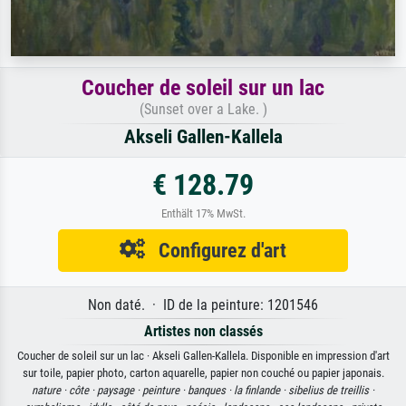
Coucher de soleil sur un lac
(Sunset over a Lake. )
Akseli Gallen-Kallela
€ 128.79
Enthält 17% MwSt.
Configurez d'art
Non daté. · ID de la peinture: 1201546
Artistes non classés
Coucher de soleil sur un lac · Akseli Gallen-Kallela. Disponible en impression d'art
sur toile, papier photo, carton aquarelle, papier non couché ou papier japonais.
nature ·
côte ·
paysage ·
peinture ·
banques ·
la finlande ·
sibelius de treillis ·