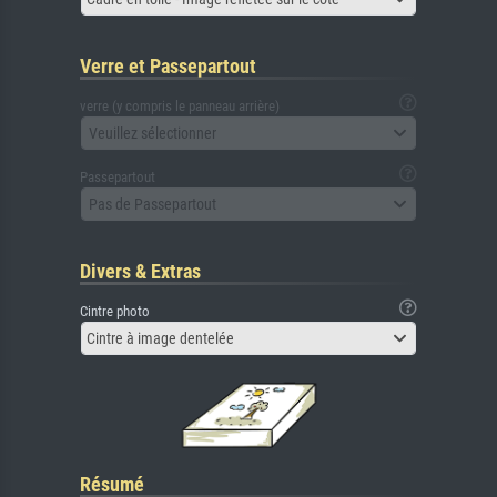
Verre et Passepartout
verre (y compris le panneau arrière)
Veuillez sélectionner
Passepartout
Pas de Passepartout
Divers & Extras
Cintre photo
Cintre à image dentelée
Résumé