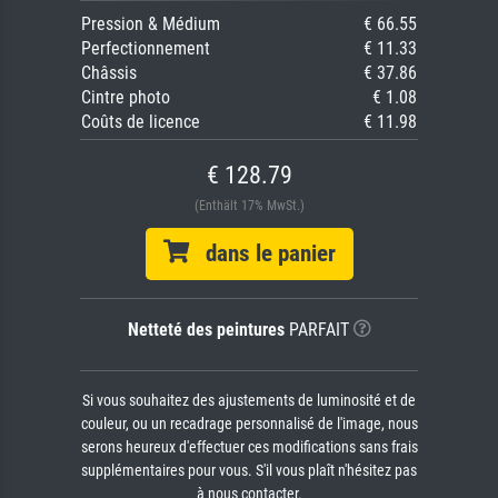
Pression & Médium
€ 66.55
Perfectionnement
€ 11.33
Châssis
€ 37.86
Cintre photo
€ 1.08
Coûts de licence
€ 11.98
€ 128.79
(Enthält 17% MwSt.)
dans le panier
Netteté des peintures
PARFAIT
Si vous souhaitez des ajustements de luminosité et de
couleur, ou un recadrage personnalisé de l'image, nous
serons heureux d'effectuer ces modifications sans frais
supplémentaires pour vous. S'il vous plaît n'hésitez pas
à nous contacter.