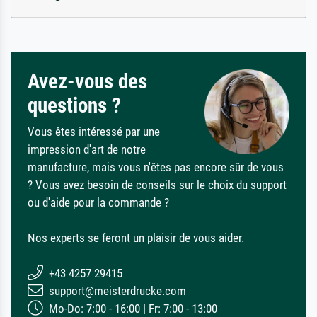
Avez-vous des
questions ?
Vous êtes intéressé par une
impression d'art de notre
manufacture, mais vous n'êtes pas encore sûr de vous
? Vous avez besoin de conseils sur le choix du support
ou d'aide pour la commande ?
Nos experts se feront un plaisir de vous aider.
+43 4257 29415
support@meisterdrucke.com
Mo-Do: 7:00 - 16:00 | Fr: 7:00 - 13:00