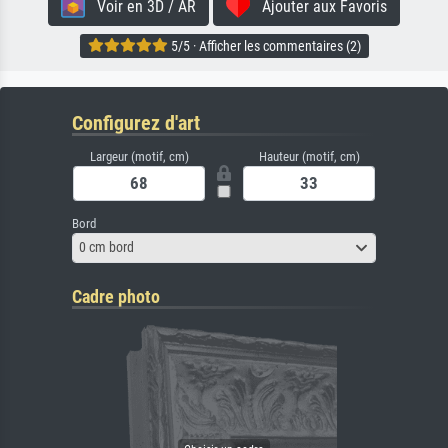
Voir en 3D / AR
Ajouter aux Favoris
5/5 · Afficher les commentaires (2)
Configurez d'art
Largeur (motif, cm)
Hauteur (motif, cm)
Bord
0 cm bord
Cadre photo