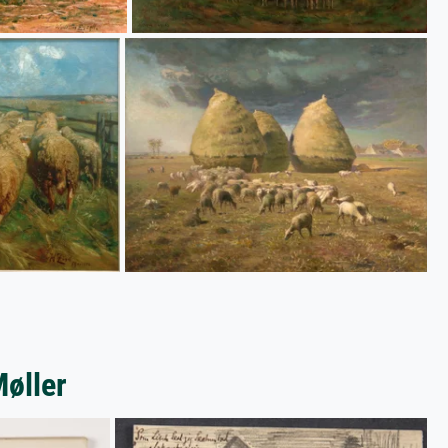
Møller