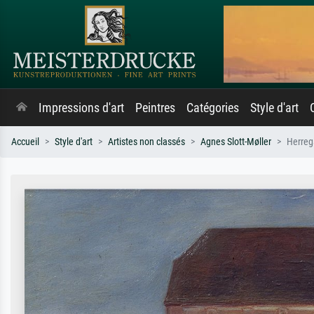
Impressions d'art
Peintres
Catégories
Style d'art
Accueil
Style d'art
Artistes non classés
Agnes Slott-Møller
Herreg