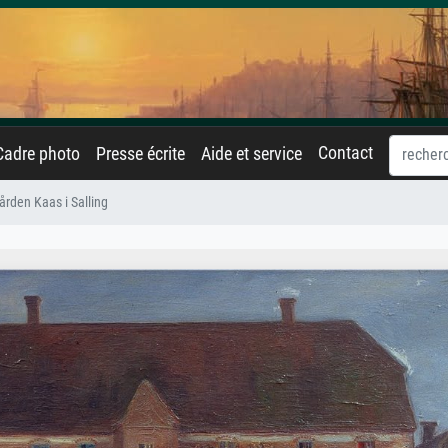
Contact
Cadre photo
Presse écrite
Aide et service
ården Kaas i Salling