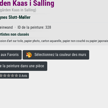
den Kaas i Salling
gården Kaas in Salling)
nes Slott-Møller
einwand · ID de la peinture: 328
rtistes non classés
sion d'art sur toile, papier photo, carton aquarelle, papier non couché ou papier japonais
aux Favoris
Sélectionnez la couleur des murs
la peinture dans une pièce
0 Avis