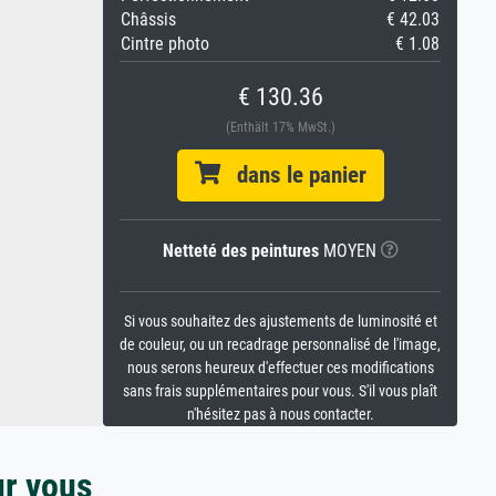
Châssis
€ 42.03
Cintre photo
€ 1.08
€ 130.36
(Enthält 17% MwSt.)
dans le panier
Netteté des peintures
MOYEN
Si vous souhaitez des ajustements de luminosité et
de couleur, ou un recadrage personnalisé de l'image,
nous serons heureux d'effectuer ces modifications
sans frais supplémentaires pour vous. S'il vous plaît
n'hésitez pas à nous contacter.
ur vous