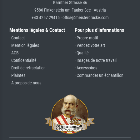
Kärntner Strasse 46
9586 Finkenstein am Faaker See · Austria
+43 4257 29415 · office@meisterdrucke.com
Mentions légales & Contact
Pour plus d'informations
· Contact
· Propre motif
· Mention légales
· Vendez votre art
· AGB
· Qualité
· Confidentialité
· Images de notre travail
· Droit de rétractation
· Accessoires
· Plaintes
· Commander un échantillon
· A propos de nous