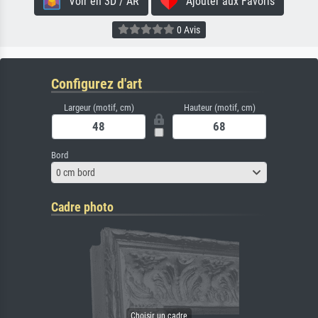
Voir en 3D / AR
Ajouter aux Favoris
0 Avis
Configurez d'art
Largeur (motif, cm)
Hauteur (motif, cm)
Bord
0 cm bord
Cadre photo