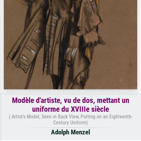
Modèle d'artiste, vu de dos, mettant un
uniforme du XVIIIe siècle
( Artist’s Model, Seen in Back View, Putting on an Eighteenth-
Century Uniform)
Adolph Menzel