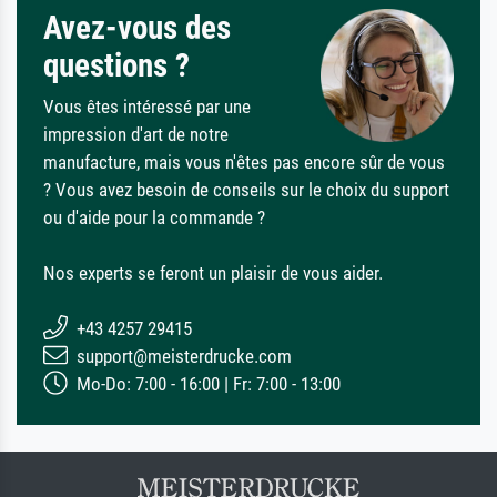
Avez-vous des
questions ?
Vous êtes intéressé par une
impression d'art de notre
manufacture, mais vous n'êtes pas encore sûr de vous
? Vous avez besoin de conseils sur le choix du support
ou d'aide pour la commande ?
Nos experts se feront un plaisir de vous aider.
+43 4257 29415
support@meisterdrucke.com
Mo-Do: 7:00 - 16:00 | Fr: 7:00 - 13:00