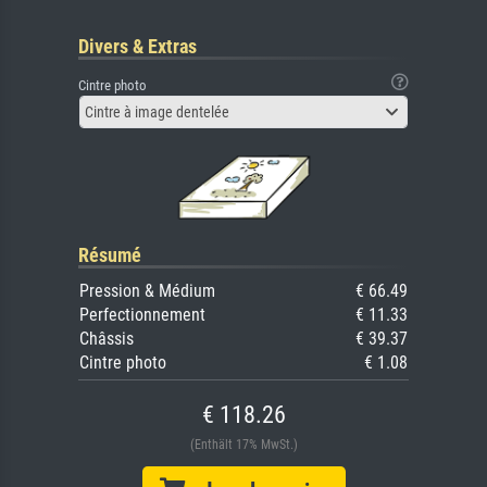
Divers & Extras
Cintre photo
Cintre à image dentelée
Résumé
Pression & Médium
€ 66.49
Perfectionnement
€ 11.33
Châssis
€ 39.37
Cintre photo
€ 1.08
€ 118.26
(Enthält 17% MwSt.)