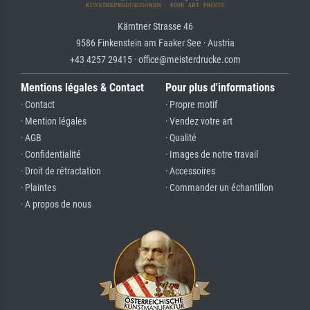
Kärntner Strasse 46
9586 Finkenstein am Faaker See · Austria
+43 4257 29415 · office@meisterdrucke.com
Mentions légales & Contact
Pour plus d'informations
· Contact
· Propre motif
· Mention légales
· Vendez votre art
· AGB
· Qualité
· Confidentialité
· Images de notre travail
· Droit de rétractation
· Accessoires
· Plaintes
· Commander un échantillon
· A propos de nous