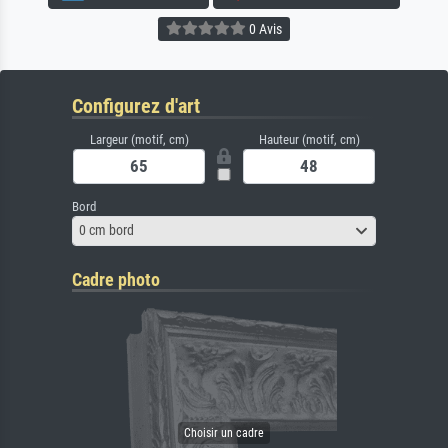
0 Avis
Configurez d'art
Largeur (motif, cm)
Hauteur (motif, cm)
Bord
0 cm bord
Cadre photo