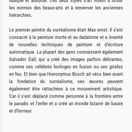
ludique et absurde. Ces deux styles d'art visent à briser
les normes des beaux-arts et à renverser les anciennes
hiérarchies.
Le premier peintre du surréalisme était Max ernst. Il s'est
consacré à la peinture morte et au dadaïsme et a inventé
de nouvelles techniques de peinture et d'écriture
automatique. La plupart des gens connaissent également
Salvador Dalí, qui a créé des images parfois délirantes,
comme ses célèbres horloges en fusion ou ses girafes
en feu. Et bien que Hieronymus Bosch ait vécu bien avant
la fondation du surréalisme, ses œuvres peuvent
également être rattachées à ce mouvement artistique.
Car il s'est déplacé comme personne à la frontière entre
le paradis et l'enfer et a créé un monde bizarre de luxure
et d'horreur.