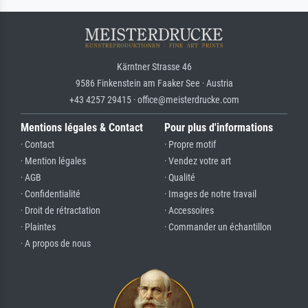
Kärntner Strasse 46
9586 Finkenstein am Faaker See · Austria
+43 4257 29415 · office@meisterdrucke.com
Mentions légales & Contact
Pour plus d'informations
· Contact
· Propre motif
· Mention légales
· Vendez votre art
· AGB
· Qualité
· Confidentialité
· Images de notre travail
· Droit de rétractation
· Accessoires
· Plaintes
· Commander un échantillon
· A propos de nous