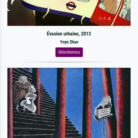
Évasion urbaine, 2013
Yoyo Zhao
Sélectionnez