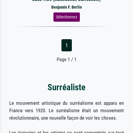
Benjamin F. Berlin
Sélectionnez
1
Page 1 / 1
Surréaliste
Le mouvement artistique du surréalisme est apparu en
France vers 1920. Le surréalisme était un mouvement
révolutionnaire, une nouvelle façon de voir les choses.
Les écrivains et les artistes se sont concentrés sur tout