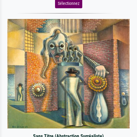
Sélectionnez
Sans Titre (Abstraction Surréaliste)