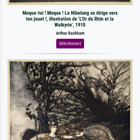
Moque-toi ! Moque ! Le Nibelung se dirige vers
ton jouet !, illustration de 'L'Or du Rhin et la
Walkyrie', 1910
Arthur Rackham
Sélectionnez