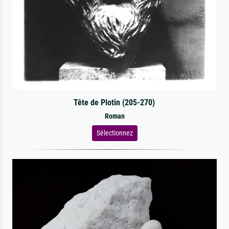
Tête de Plotin (205-270)
Roman
Sélectionnez