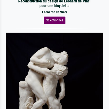
Reconstruction du design de Léonard de Vinci
pour une bicyclette
Leonardo da Vinci
Sélectionnez