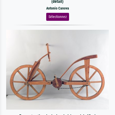
(détail)
Antonio Canova
Sélectionnez