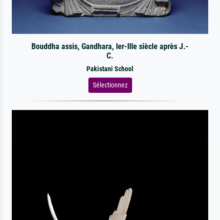
Bouddha assis, Gandhara, Ier-IIIe siècle après J.-
C.
Pakistani School
Sélectionnez