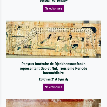
Egyptian 6th Dynasty
Sélectionnez
Papyrus funéraire de Djedkhonsouefankh
représentant Geb et Nut, Troisième Période
Intermédiaire
Egyptian 21st Dynasty
Sélectionnez