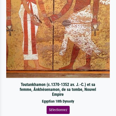
Toutankhamon (c.1370-1352 av. J.-C.) et sa
femme, Ânkhésenamon, de sa tombe, Nouvel
Empire
Egyptian 18th Dynasty
Sélectionnez