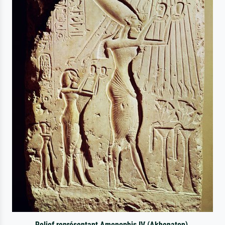
Relief représentant Amenophis IV (Akhenaton),