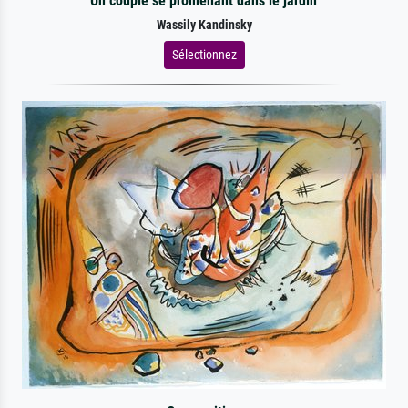
Un couple se promenant dans le jardin
Wassily Kandinsky
Sélectionnez