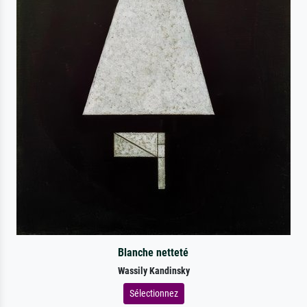
Blanche netteté
Wassily Kandinsky
Sélectionnez