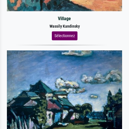
Village
Wassily Kandinsky
Sélectionnez