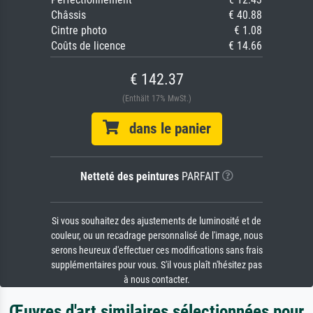
Châssis
€ 40.88
Cintre photo
€ 1.08
Coûts de licence
€ 14.66
€ 142.37
(Enthält 17% MwSt.)
dans le panier
Netteté des peintures
PARFAIT
Si vous souhaitez des ajustements de luminosité et de
couleur, ou un recadrage personnalisé de l'image, nous
serons heureux d'effectuer ces modifications sans frais
supplémentaires pour vous. S'il vous plaît n'hésitez pas
à nous contacter.
Œuvres d'art similaires sélectionnées pour