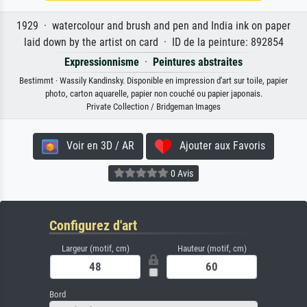
1929 · watercolour and brush and pen and India ink on paper
laid down by the artist on card · ID de la peinture: 892854
Expressionnisme
·
Peintures abstraites
Bestimmt · Wassily Kandinsky. Disponible en impression d'art sur toile, papier
photo, carton aquarelle, papier non couché ou papier japonais.
Private Collection / Bridgeman Images
Voir en 3D / AR
Ajouter aux Favoris
0 Avis
Configurez d'art
Largeur (motif, cm)
Hauteur (motif, cm)
Bord