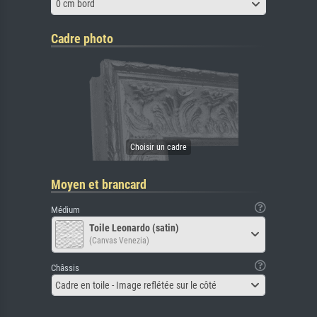
0 cm bord
Cadre photo
Moyen et brancard
Médium
Toile Leonardo (satin)
(Canvas Venezia)
Châssis
Cadre en toile - Image reflétée sur le côté