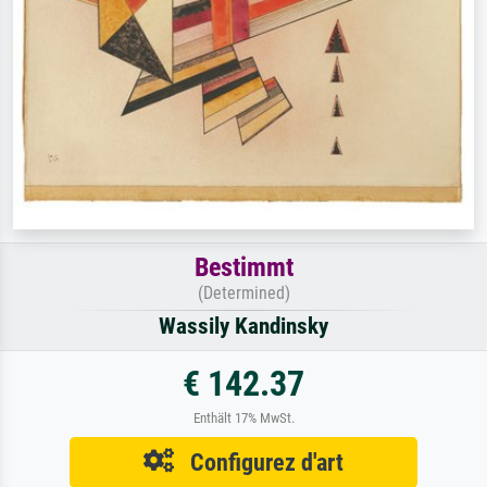
Bestimmt
(Determined)
Wassily Kandinsky
€ 142.37
Enthält 17% MwSt.
Configurez d'art