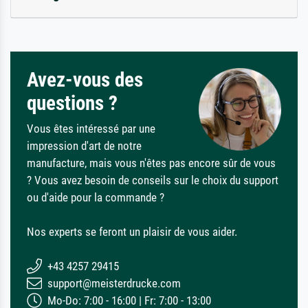
Avez-vous des
questions ?
Vous êtes intéressé par une
impression d'art de notre
manufacture, mais vous n'êtes pas encore sûr de vous
? Vous avez besoin de conseils sur le choix du support
ou d'aide pour la commande ?
Nos experts se feront un plaisir de vous aider.
+43 4257 29415
support@meisterdrucke.com
Mo-Do: 7:00 - 16:00 | Fr: 7:00 - 13:00