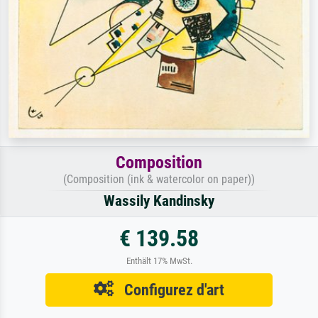
Composition
(Composition (ink & watercolor on paper))
Wassily Kandinsky
€ 139.58
Enthält 17% MwSt.
Configurez d'art