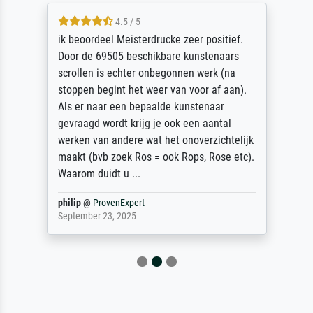
4.5 / 5
ik beoordeel Meisterdrucke zeer positief.
Door de 69505 beschikbare kunstenaars
scrollen is echter onbegonnen werk (na
stoppen begint het weer van voor af aan).
Als er naar een bepaalde kunstenaar
gevraagd wordt krijg je ook een aantal
werken van andere wat het onoverzichtelijk
maakt (bvb zoek Ros = ook Rops, Rose etc).
Waarom duidt u ...
philip
@
ProvenExpert
September 23, 2025