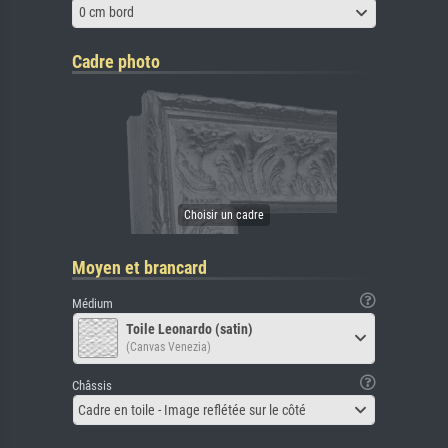
0 cm bord
Cadre photo
Moyen et brancard
Médium
Toile Leonardo (satin)
(Canvas Venezia)
Châssis
Cadre en toile - Image reflétée sur le côté