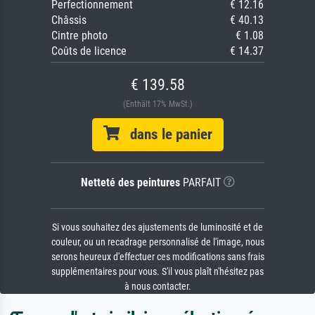
Perfectionnement
€ 12.16
Châssis
€ 40.13
Cintre photo
€ 1.08
Coûts de licence
€ 14.37
€ 139.58
(Enthält 17% MwSt.)
dans le panier
Netteté des peintures
PARFAIT
Si vous souhaitez des ajustements de luminosité et de
couleur, ou un recadrage personnalisé de l'image, nous
serons heureux d'effectuer ces modifications sans frais
supplémentaires pour vous. S'il vous plaît n'hésitez pas
à nous contacter.