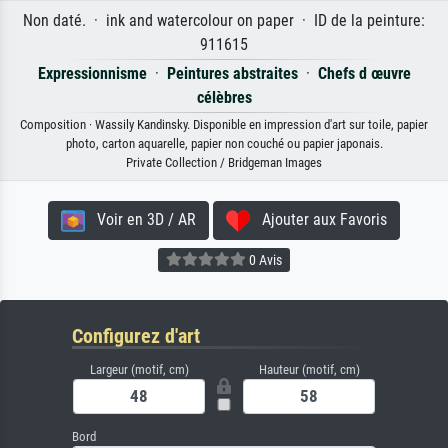
Non daté. · ink and watercolour on paper · ID de la peinture:
911615
Expressionnisme
·
Peintures abstraites
·
Chefs d œuvre
célèbres
Composition · Wassily Kandinsky. Disponible en impression d'art sur toile, papier
photo, carton aquarelle, papier non couché ou papier japonais.
Private Collection / Bridgeman Images
Voir en 3D / AR
Ajouter aux Favoris
0 Avis
Configurez d'art
Largeur (motif, cm)
Hauteur (motif, cm)
Bord