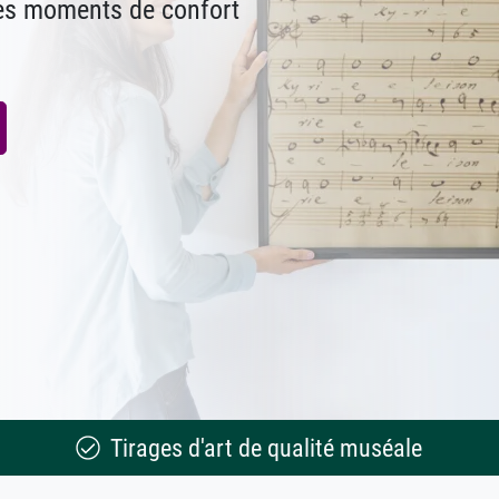
des moments de confort
Tirages d'art de qualité muséale