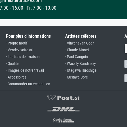
@meisterdrucke.com
:00 - 16:00 | Fr: 7:00 - 13:00
Pour plus d'informations
Artistes célèbres
A
· Propre motif
· Vincent van Gogh
· Vendez votre art
· Claude Monet
· Les frais de livraison
· Paul Gauguin
· Qualité
· Wassily Kandinsky
· Images de notre travail
· Utagawa Hiroshige
· Accessoires
· Gustave Dore
· Commander un échantillon