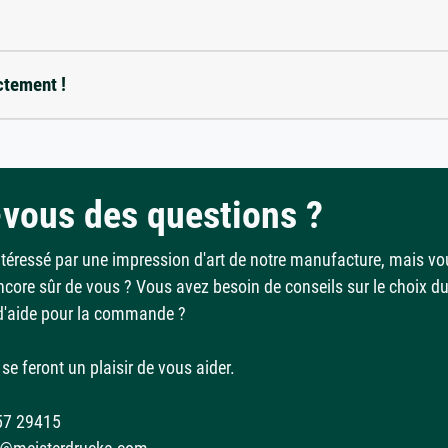
ctement !
vous des questions ?
ntéressé par une impression d'art de notre manufacture, mais vo
ncore sûr de vous ? Vous avez besoin de conseils sur le choix d
d'aide pour la commande ?
se feront un plaisir de vous aider.
57 29415