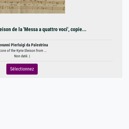
eison de la 'Messa a quattro voci', copie...
ovanni Pierluigi da Palestrina
core of the Kyrie Eleison from ...
Non daté. |
Sélectionnez