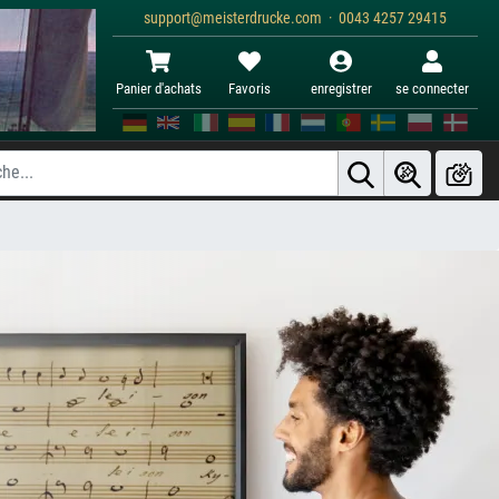
support@meisterdrucke.com · 0043 4257 29415
Panier d'achats
Favoris
enregistrer
se connecter