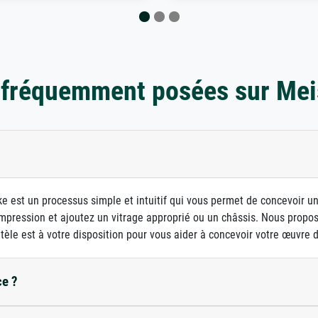
 fréquemment posées sur Mei
e est un processus simple et intuitif qui vous permet de concevoir u
d'impression et ajoutez un vitrage approprié ou un châssis. Nous prop
ntèle est à votre disposition pour vous aider à concevoir votre œuvre d'
ce ?