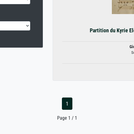
Partition du Kyrie El
Gi
S
1
Page 1 / 1