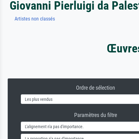
Giovanni Pierluigi da Pales
Artistes non classés
Œuvres
Ordre de sélection
Paramètres du filtre