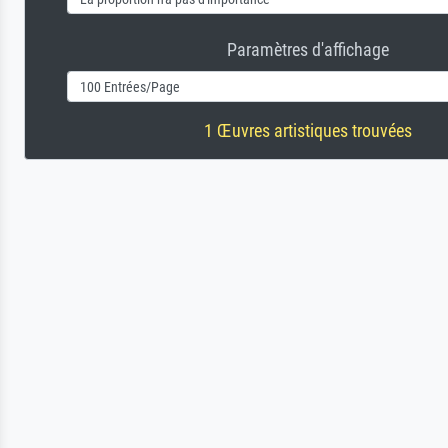
Paramètres d'affichage
1 Œuvres artistiques trouvées