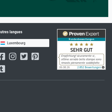
utres langues
Luxembourg