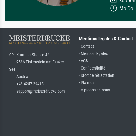
support
Mo-Do: 7
Mentions légales & Contact
· Contact
· Mention légales
Kärntner Strasse 46
· AGB
9586 Finkenstein am Faaker
· Confidentialité
See
· Droit de rétractation
Austria
· Plaintes
+43 4257 29415
· A propos de nous
support@meisterdrucke.com