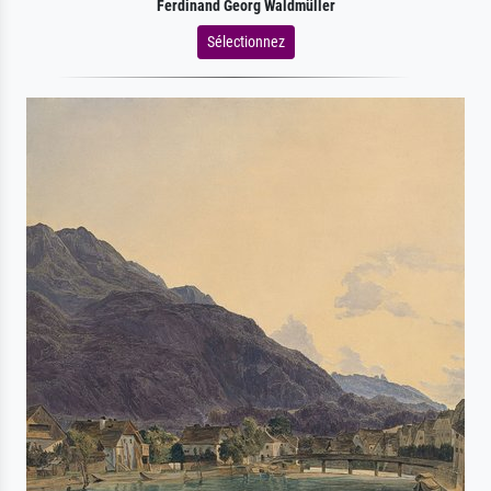
Ferdinand Georg Waldmüller
Sélectionnez