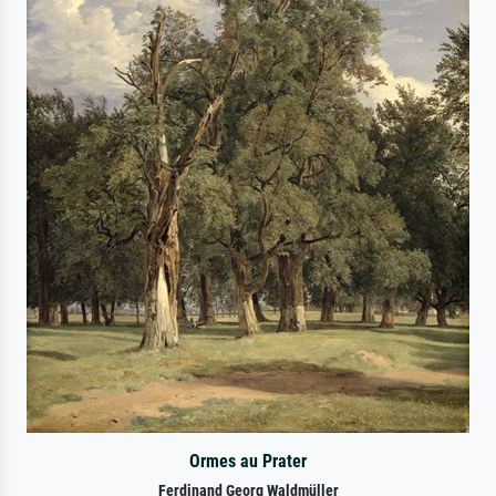
Ormes au Prater
Ferdinand Georg Waldmüller