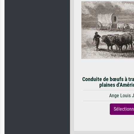
Conduite de bœufs à tr
plaines d'Amériq
Ange Louis 
Sélection