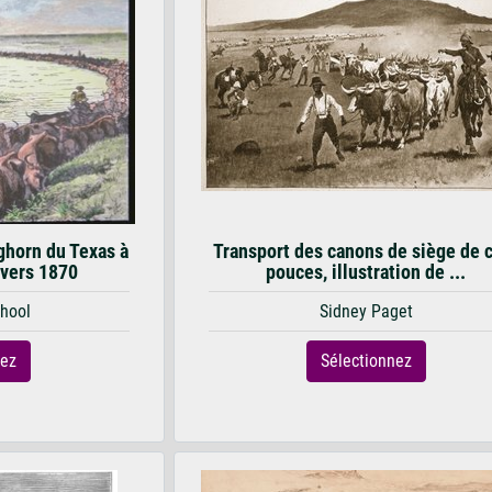
ghorn du Texas à
Transport des canons de siège de 
 vers 1870
pouces, illustration de ...
hool
Sidney Paget
nez
Sélectionnez