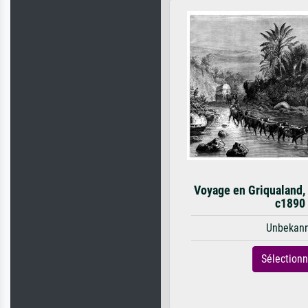
Voyage en Griqualand,
c1890
Unbekan
Sélection