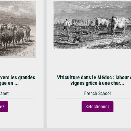
avers les grandes
Viticulture dans le Médoc : labour
ue en ...
vignes grâce à une char...
Janet
French School
nez
Sélectionnez