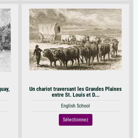
guay,
Un chariot traversant les Grandes Plaines
entre St. Louis et D...
English School
Sélectionnez