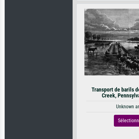
Transport de barils d
Creek, Pennsylv
Unknown ar
Sélection