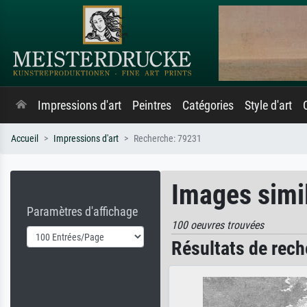
Impressions d'art
Peintres
Catégories
Style d'art
Accueil
Impressions d'art
Recherche: 79231
Images simi
Paramètres d'affichage
100 oeuvres trouvées
Résultats de rech