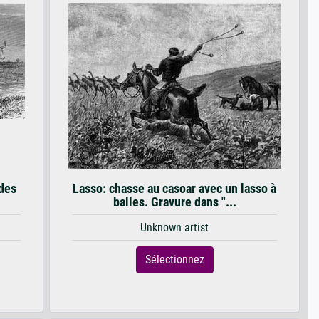
 des
Lasso: chasse au casoar avec un lasso à
balles. Gravure dans "...
Unknown artist
Sélectionnez