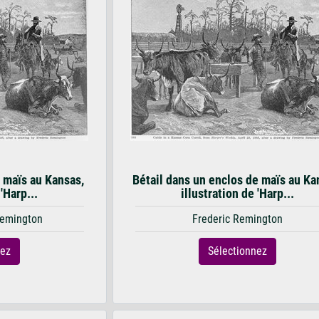
e maïs au Kansas,
Bétail dans un enclos de maïs au Ka
 'Harp...
illustration de 'Harp...
 Remington
Frederic Remington
nez
Sélectionnez