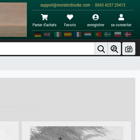
support@meisterdrucke.com · 0043 4257 29415
Panier d'achats
Favoris
enregistrer
se connecter