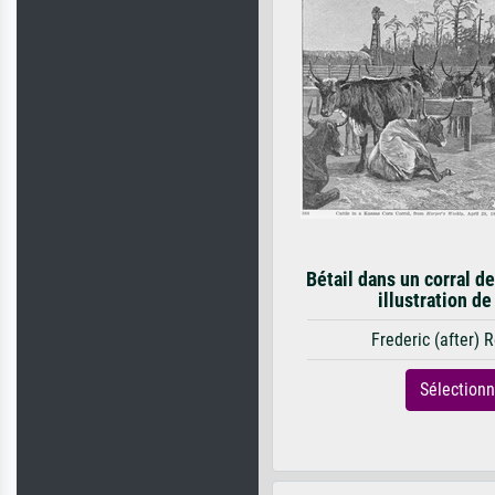
Bétail dans un corral d
illustration de
Frederic (after)
Sélection