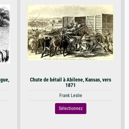
ngue,
Chute de bétail à Abilene, Kansas, vers
1871
Frank Leslie
Sélectionnez