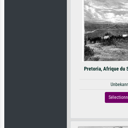
Pretoria, Afrique du 
Unbekan
Sélection