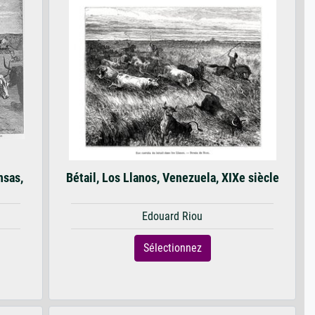
nsas,
Bétail, Los Llanos, Venezuela, XIXe siècle
Edouard Riou
Sélectionnez