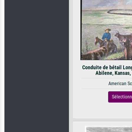
Conduite de bétail Lon
Abilene, Kansas,
American Sc
Sélection