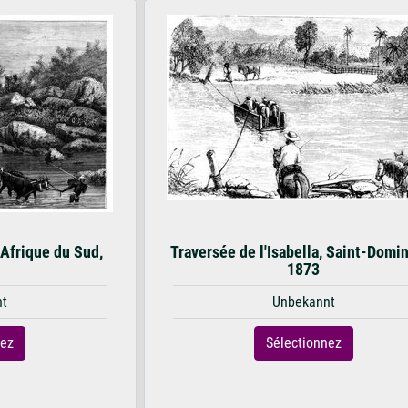
 Afrique du Sud,
Traversée de l'Isabella, Saint-Domi
1873
nt
Unbekannt
nez
Sélectionnez