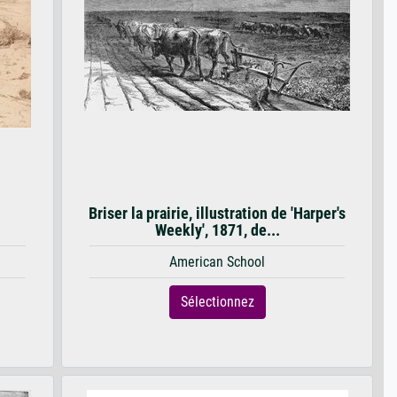
Briser la prairie, illustration de 'Harper's
Weekly', 1871, de...
American School
Sélectionnez