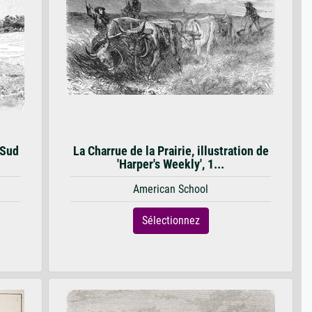
 Sud
La Charrue de la Prairie, illustration de
'Harper's Weekly', 1...
American School
Sélectionnez