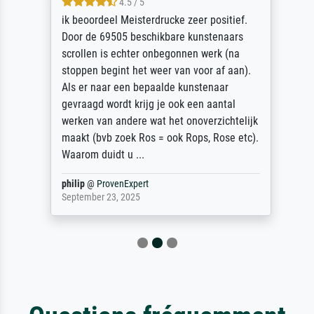
4.5 / 5
ik beoordeel Meisterdrucke zeer positief.
Door de 69505 beschikbare kunstenaars
scrollen is echter onbegonnen werk (na
stoppen begint het weer van voor af aan).
Als er naar een bepaalde kunstenaar
gevraagd wordt krijg je ook een aantal
werken van andere wat het onoverzichtelijk
maakt (bvb zoek Ros = ook Rops, Rose etc).
Waarom duidt u ...
philip
@
ProvenExpert
September 23, 2025