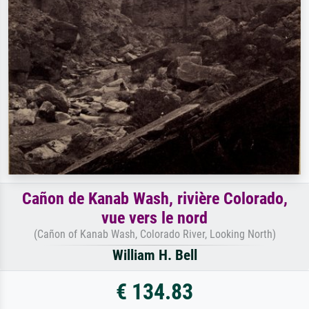
Cañon de Kanab Wash, rivière Colorado,
vue vers le nord
(Cañon of Kanab Wash, Colorado River, Looking North)
William H. Bell
€ 134.83