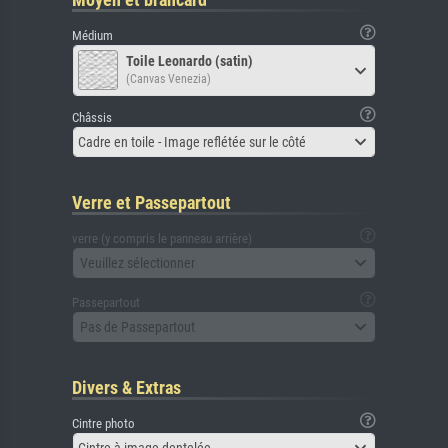
Médium
Toile Leonardo (satin)
(Canvas Venezia)
Châssis
Cadre en toile - Image reflétée sur le côté
Verre et Passepartout
verre (y compris le panneau arrière)
Veuillez sélectionner
Passepartout
Pas de Passepartout
Divers & Extras
Cintre photo