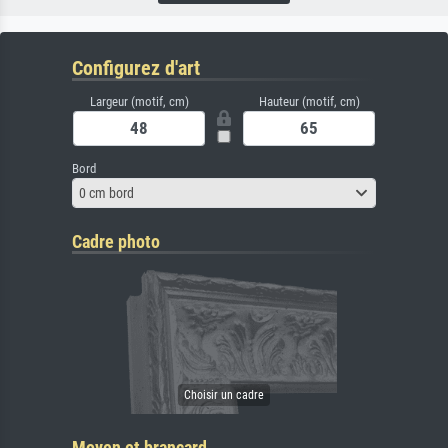
Configurez d'art
Largeur (motif, cm)
Hauteur (motif, cm)
Bord
0 cm bord
Cadre photo
Moyen et brancard