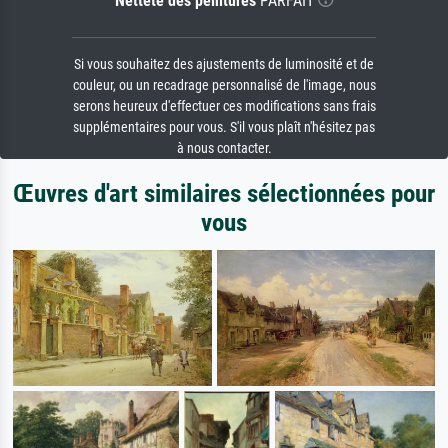
Netteté des peintures
PARFAIT
Si vous souhaitez des ajustements de luminosité et de
couleur, ou un recadrage personnalisé de l'image, nous
serons heureux d'effectuer ces modifications sans frais
supplémentaires pour vous. S'il vous plaît n'hésitez pas
à nous contacter.
Œuvres d'art similaires sélectionnées pour
vous