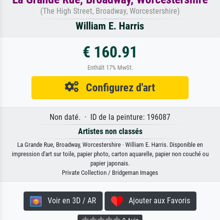
(The High Street, Broadway, Worcestershire)
William E. Harris
€ 160.91
Enthält 17% MwSt.
Configurez d'art
Non daté. · ID de la peinture: 196087
Artistes non classés
La Grande Rue, Broadway, Worcestershire · William E. Harris. Disponible en
impression d'art sur toile, papier photo, carton aquarelle, papier non couché ou
papier japonais.
Private Collection / Bridgeman Images
Voir en 3D / AR
Ajouter aux Favoris