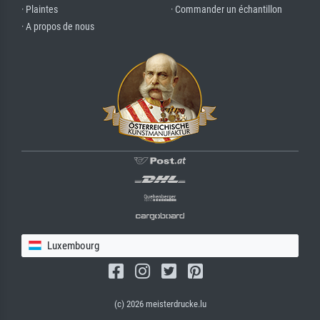
· Plaintes
· Commander un échantillon
· A propos de nous
Luxembourg
(c) 2026 meisterdrucke.lu