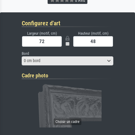
0 Avis
Configurez d'art
Largeur (motif, cm)
Hauteur (motif, cm)
Bord
0 cm bord
Cadre photo